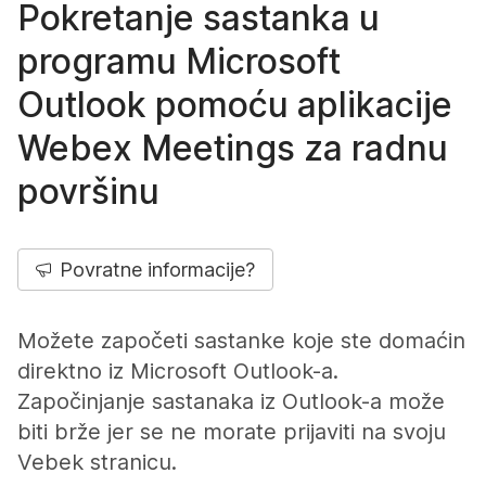
Pokretanje sastanka u
programu Microsoft
Outlook pomoću aplikacije
Webex Meetings za radnu
površinu
Povratne informacije?
Možete započeti sastanke koje ste domaćin
direktno iz Microsoft Outlook-a.
Započinjanje sastanaka iz Outlook-a može
biti brže jer se ne morate prijaviti na svoju
Vebek stranicu.