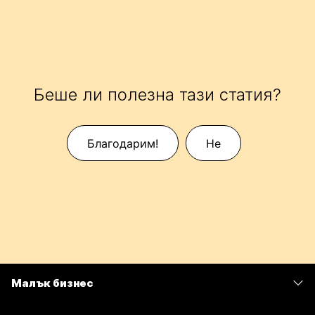
Беше ли полезна тази статия?
Благодарим!
Не
Малък бизнес
Цени