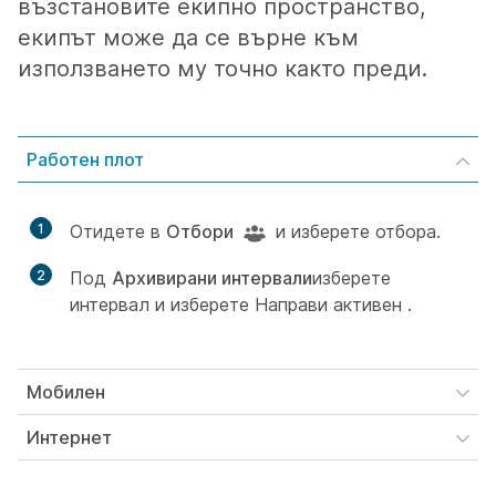
възстановите екипно пространство,
екипът може да се върне към
използването му точно както преди.
Работен плот
1
Отидете в
Отбори
и изберете отбора.
2
Под
Архивирани интервали
изберете
интервал и изберете Направи активен
.
Мобилен
Интернет