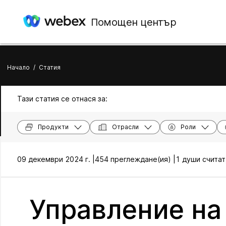
Помощен център
Начало
/
Статия
Тази статия се отнася за:
Продукти
Отрасли
Роли
09 декември 2024 г. |
454 преглеждане(ия) |
1 души считат
Управление на