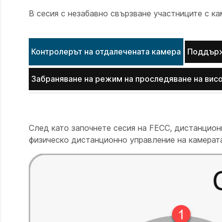
В сесия с незабавно свързване участниците с ка
Контролерът на отдалечената камера
Поддърж
Забраняване на режим на проследяване на вис
След като започнете сесия на FECC, дистанцион
физическо дистанционно управление на камерат