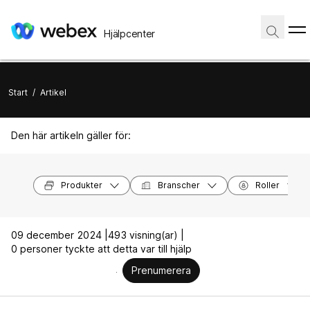
Hjälpcenter
Start
/
Artikel
Den här artikeln gäller för:
Produkter
Branscher
Roller
09 december 2024 |
493 visning(ar) |
0 personer tyckte att detta var till hjälp
Prenumerera