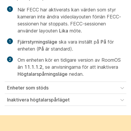
När FECC har aktiverats kan värden som styr
kameran inte ändra videolayouten förrän FECC-
sessionen har stoppats. FECC-sessionen
använder layouten
Lika
möte.
Fjärrstyrningsläge
ska vara inställt på
På
för
enheten (
På
är standard).
Om enheten kör en tidigare version av RoomOS
än
11.1.1.2
, se anvisningarna för att inaktivera
Högtalarspårningsläge
nedan.
Enheter som stöds
Inaktivera högtalarspårläget