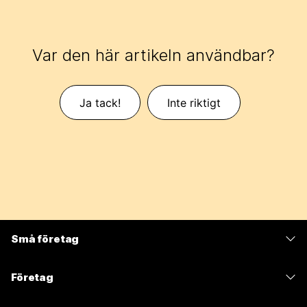
Var den här artikeln användbar?
Ja tack!
Inte riktigt
Små företag
Prissättning
Företag
Webex-appen
Webex Suite