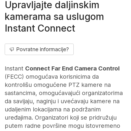
Upravljajte daljinskim
kamerama sa uslugom
Instant Connect
Povratne informacije?
Instant
Connect Far End Camera Control
(FECC) omogućava korisnicima da
kontrolišu omogućene PTZ kamere na
sastancima, omogućavajući organizatorima
da savijaju, naginju i uvećavaju kamere na
udaljenim lokacijama na podržanim
uređajima. Organizatori koji se pridružuju
putem radne površine mogu istovremeno