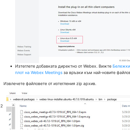
Изтеглете добавката директно от Webex. Вижте
Бележки
плот на Webex Meetings
за връзки към най-новите файлов
Извлечете файловете от изтегления zip архив.
2