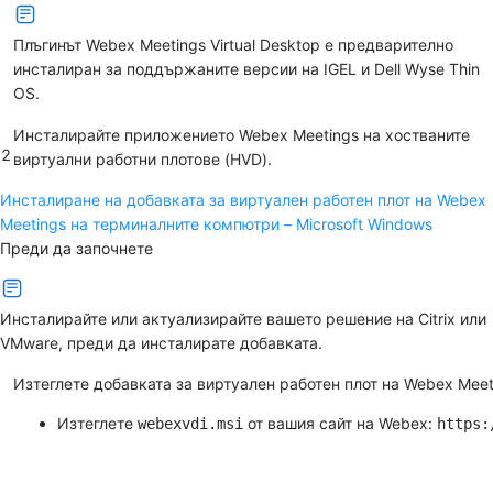
Плъгинът Webex Meetings Virtual Desktop е предварително
инсталиран за поддържаните версии на IGEL и Dell Wyse Thin
OS.
Инсталирайте приложението Webex Meetings на хостваните
2
виртуални работни плотове (HVD).
Инсталиране на добавката за виртуален работен плот на Webex
Meetings на терминалните компютри – Microsoft Windows
Преди да започнете
Инсталирайте или актуализирайте вашето решение на Citrix или
VMware, преди да инсталирате добавката.
Изтеглете добавката за виртуален работен плот на Webex Meet
Изтеглете
от вашия сайт на Webex:
webexvdi.msi
https: