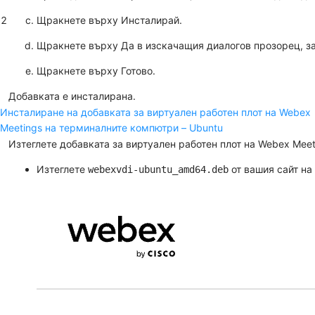
2
Щракнете върху
Инсталирай
.
Щракнете върху
Да
в изскачащия диалогов прозорец, з
Щракнете върху
Готово
.
Добавката е инсталирана.
Инсталиране на добавката за виртуален работен плот на Webex
Meetings на терминалните компютри – Ubuntu
Изтеглете добавката за виртуален работен плот на Webex Meet
Изтеглете
от вашия сайт на
webexvdi-ubuntu_amd64.deb