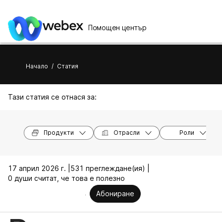
Помощен център
Начало
/
Статия
Тази статия се отнася за:
Продукти
Отрасли
Роли
17 април 2026 г. |
531 преглеждане(ия) |
0 души считат, че това е полезно
Абониране