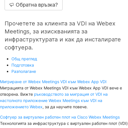
Обратна връзка?
Прочетете за клиента за VDI на Webex
Meetings, за изискванията за
инфраструктурата и как да инсталирате
софтуера.
Общ преглед
Подготовка
Разполагане
Мигриране от Webex Meetings VDI към Webex App VDI
Миграцията от Webex Meetings VDI към Webex App VDI вече е
отворена. Вижте
ръководството за миграция от VDI на
настолното приложение Webex Meetings към VDI на
приложението Webex
, за да научите повече.
Софтуер за виртуален работен плот на Cisco Webex Meetings
Технологията за инфраструктура с виртуален работен плот (VDI)