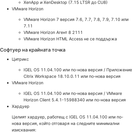
XenApp и XenDesktop (7.15 LTSR до CU8)
VMware Horizon
VMware Horizon 7 версия 7.6, 7.7, 7.8, 7.9, 7.10 или
7.11
VMware Horizon Агент 8 2111
VMware Horizon HTML Access не се поддържа
Софтуер на крайната точка
Цитрикс
IGEL OS 11.04.100 или по-нова версия / Приложение
Citrix Workspace 18.10.0.11 или по-нова версия
VMware Horizon
IGEL OS 11.04.100 или по-нова версия / VMware
Horizon Client 5.4.1-15988340 или по-нова версия
Хардуер
Целият хардуер, работещ с IGEL OS 11.04.100 или по-
нова версия, който отговаря на следните минимални
изисквания: