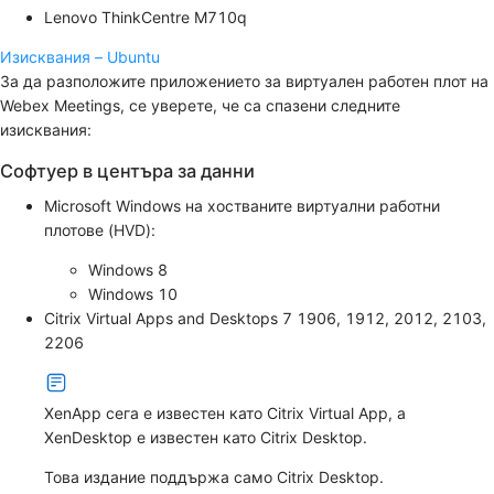
Lenovo ThinkCentre M710q
Изисквания – Ubuntu
За да разположите приложението за виртуален работен плот на
Webex Meetings, се уверете, че са спазени следните
изисквания:
Софтуер в центъра за данни
Microsoft Windows на хостваните виртуални работни
плотове (HVD):
Windows 8
Windows 10
Citrix Virtual Apps and Desktops 7 1906, 1912, 2012, 2103,
2206
XenApp сега е известен като Citrix Virtual App, а
XenDesktop е известен като Citrix Desktop.
Това издание поддържа само Citrix Desktop.