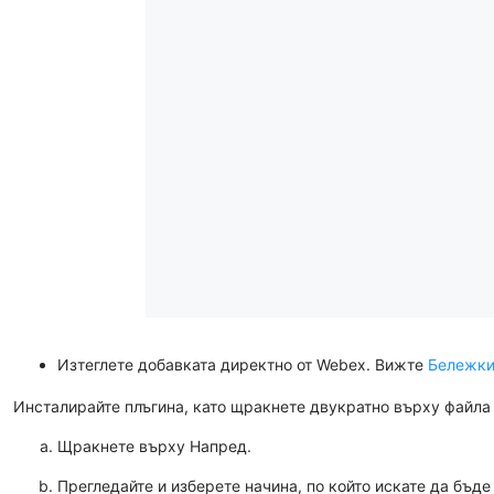
Изтеглете добавката директно от Webex. Вижте
Бележкит
Инсталирайте плъгина, като щракнете двукратно върху файл
Щракнете върху
Напред
.
Прегледайте и изберете начина, по който искате да бъд