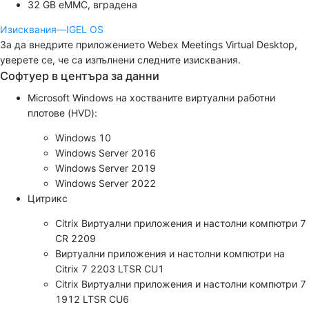
32 GB eMMC, вградена
Изисквания—IGEL OS
За да внедрите приложението Webex Meetings Virtual Desktop,
уверете се, че са изпълнени следните изисквания.
Софтуер в центъра за данни
Microsoft Windows на хостваните виртуални работни
плотове (HVD):
Windows 10
Windows Server 2016
Windows Server 2019
Windows Server 2022
Цитрикс
Citrix Виртуални приложения и настолни компютри 7
CR 2209
Виртуални приложения и настолни компютри на
Citrix 7 2203 LTSR CU1
Citrix Виртуални приложения и настолни компютри 7
1912 LTSR CU6