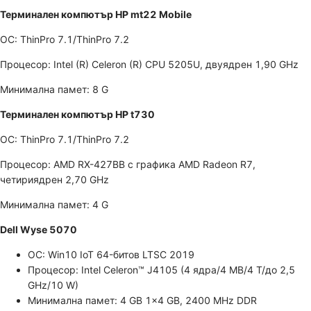
Терминален компютър HP mt22 Mobile
ОС: ThinPro 7.1/ThinPro 7.2
Процесор: Intel (R) Celeron (R) CPU 5205U, двуядрен 1,90 GHz
Минимална памет: 8 G
Терминален компютър HP t730
ОС: ThinPro 7.1/ThinPro 7.2
Процесор: AMD RX-427BB с графика AMD Radeon R7,
четириядрен 2,70 GHz
Минимална памет: 4 G
Dell Wyse 5070
ОС: Win10 IoT 64-битов LTSC 2019
Процесор: Intel Celeron™ J4105 (4 ядра/4 MB/4 T/до 2,5
GHz/10 W)
Минимална памет: 4 GB 1x4 GB, 2400 MHz DDR