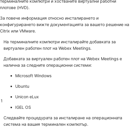
терминалните компютри и хостваните виртуални работни
плотове (HVD).
За повече информация относно инсталирането и
конфигурирането вижте документацията за вашето решение на
Citrix или VMware.
На терминалните компютри инсталирайте добавката за
виртуален работен плот на Webex Meetings.
Добавката за виртуален работен плот на Webex Meetings е
налична за следните операционни системи:
Microsoft Windows
Ubuntu
Unicon eLux
1
IGEL OS
Следвайте процедурата за инсталиране на операционната
система на вашия терминален компютър.