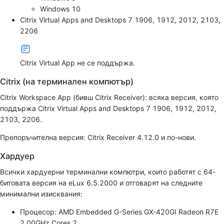
Windows 10
Citrix Virtual Apps and Desktops 7 1906, 1912, 2012, 2103,
2206
Citrix Virtual App не се поддържа.
Citrix (на терминален компютър)
Citrix Workspace App (бивш Citrix Receiver): всяка версия, която
поддържа Citrix Virtual Apps and Desktops 7 1906, 1912, 2012,
2103, 2206.
Препоръчителна версия: Citrix Receiver 4.12.0 и по-нови.
Хардуер
Всички хардуерни терминални компютри, които работят с 64-
битовата версия на eLux 6.5.2000 и отговарят на следните
минимални изисквания:
Процесор: AMD Embedded G-Series GX-420GI Radeon R7E
2.00GHz Cores 2