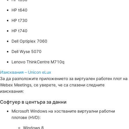
HP t640
HP t730
HP t740
Dell Optiplex 7060
Dell Wyse 5070
Lenovo ThinkCentre M710q
Изисквания – Unicon eLux
За да разположите приложението за виртуален работен плот на
Webex Meetings, се уверете, че са спазени следните
изисквания:
Софтуер в центъра за данни
Microsoft Windows на хостваните виртуални работни
плотове (HVD):
Windows 8