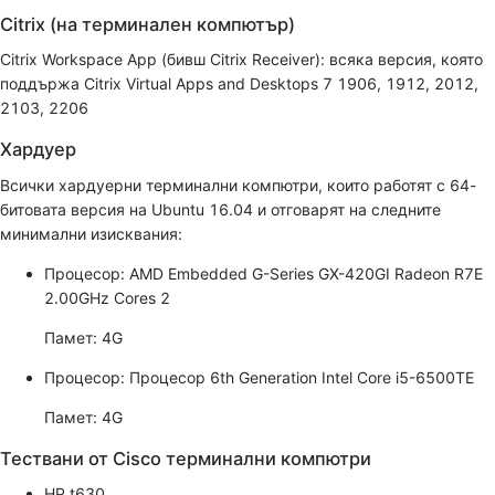
Citrix (на терминален компютър)
Citrix Workspace App (бивш Citrix Receiver): всяка версия, която
поддържа Citrix Virtual Apps and Desktops 7 1906, 1912, 2012,
2103, 2206
Хардуер
Всички хардуерни терминални компютри, които работят с 64-
битовата версия на Ubuntu 16.04 и отговарят на следните
минимални изисквания:
Процесор: AMD Embedded G-Series GX-420GI Radeon R7E
2.00GHz Cores 2
Памет: 4G
Процесор: Процесор 6th Generation Intel Core i5-6500TE
Памет: 4G
Тествани от Cisco терминални компютри
HP t630