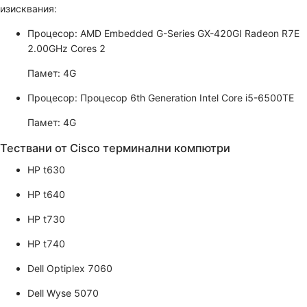
изисквания:
Процесор: AMD Embedded G-Series GX-420GI Radeon R7E
2.00GHz Cores 2
Памет: 4G
Процесор: Процесор 6th Generation Intel Core i5-6500TE
Памет: 4G
Тествани от Cisco терминални компютри
HP t630
HP t640
HP t730
HP t740
Dell Optiplex 7060
Dell Wyse 5070