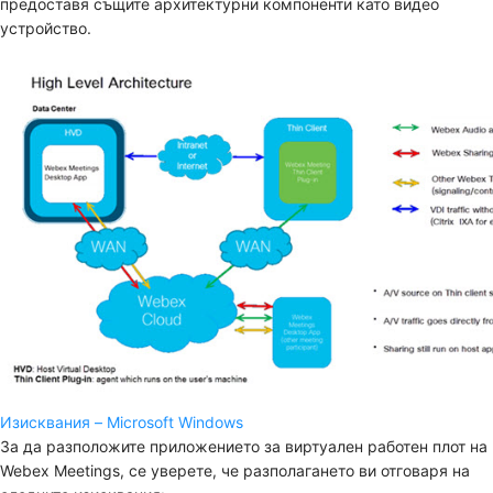
предоставя същите архитектурни компоненти като видео
устройство.
Изисквания – Microsoft Windows
За да разположите приложението за виртуален работен плот на
Webex Meetings, се уверете, че разполагането ви отговаря на