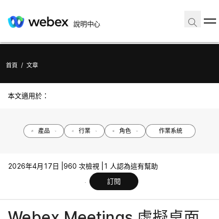
說明中心
首頁
/
文章
本文適用於：
產品
行業
角色
作業系統
2026年4月17日 |
960 次檢視 |
1 人認為這有幫助
訂閱
Webex Meetings 虛擬桌面