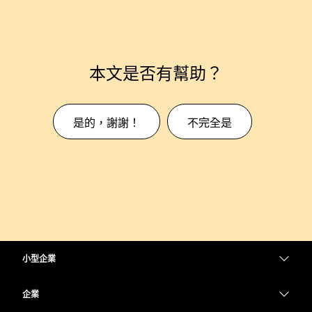
本文是否有幫助？
是的，謝謝！
不完全是
小型企業
定價
企業
Webex 應用程式