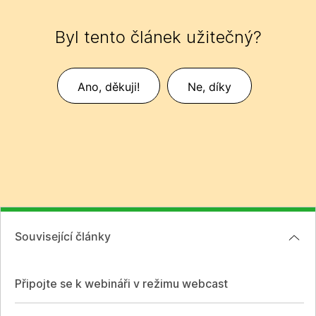
Byl tento článek užitečný?
Ano, děkuji!
Ne, díky
Související články
Připojte se k webináři v režimu webcast