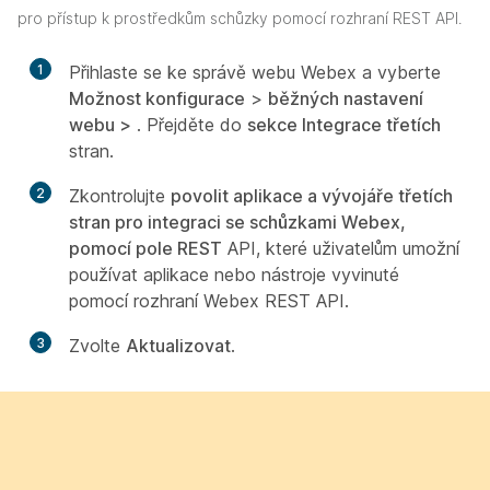
pro přístup k prostředkům schůzky pomocí rozhraní REST API.
1
Přihlaste se ke správě webu Webex a vyberte
Možnost konfigurace
>
běžných nastavení
webu >
. Přejděte do
sekce Integrace třetích
stran.
2
Zkontrolujte
povolit aplikace a vývojáře třetích
stran pro integraci se schůzkami Webex,
pomocí pole REST
API, které uživatelům umožní
používat aplikace nebo nástroje vyvinuté
pomocí rozhraní Webex REST API.
3
Zvolte
Aktualizovat
.