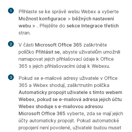
1
Přihlaste se ke správě webu Webex a vyberte
Možnost konfigurace
>
běžných nastavení
webu >
. Přejděte do
sekce Integrace třetích
stran.
2
V části
Microsoft Office 365
zaškrtněte
políčko
Přihlásit se
, abyste uživatelům umožnili
namapovat jejich přihlašovací údaje k Office
365 s jejich přihlašovacími údaji k Webexu.
3
Pokud se e-mailové adresy uživatele v Office
365 a Webex shodují, zaškrtnutím políčka
Automaticky propojit uživatele s tímto webem
Webex, pokud se e-mailová adresa jejich účtu
Webex shoduje s e-mailovou adresou
Microsoft Office 365
vyberte, zda se mají jejich
účty automaticky propojit. Pokud automatické
propojení není povolené, uživatelé budou muset