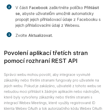
2
V části
Facebook
zaškrtněte políčko
Přihlásit
se
, abyste uživatelům umožnili automaticky
propojit jejich přihlašovací údaje z Facebooku s
jejich přihlašovacími údaji z Webexu.
3
Zvolte
Aktualizovat
.
Povolení aplikací třetích stran
pomocí rozhraní REST API
Správci webu mohou povolit, aby integrace vyvinuté
zákazníky nebo třetími stranami fungovaly pro uživatele na
jejich webu. Pokud je zakázáno, uživatelé z tohoto webu se
nebudou moci přihlásit k žádným aplikacím nebo nástrojům,
které byly vytvořeny zákazníky nebo třetími stranami s
integrací Webex Meetings, které využily registrované ID
klienta Webex OAuth a tok autorizačního kódu Webex OAuth