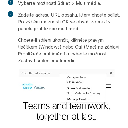
1
Vyberte možnosti
Sdílet
>
Multimédia
.
2
Zadejte adresu URL obsahu, který chcete sdílet.
Po výběru možnosti
OK
se obsah zobrazí v
panelu prohlížeče multimédií
.
Chcete-li sdílení ukončit, klikněte pravým
tlačítkem (Windows) nebo Ctrl (Mac) na záhlaví
Prohlížeče multimédií
a vyberte možnost
Zastavit sdílení multimédií
.