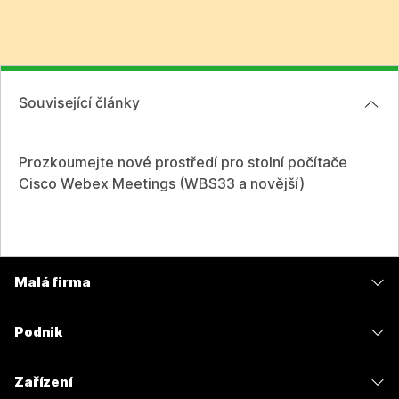
Související články
Prozkoumejte nové prostředí pro stolní počítače
Cisco Webex Meetings (WBS33 a novější)
Malá firma
Ceny
Podnik
Aplikace Webex
Webex Suite
Zařízení
Schůzky