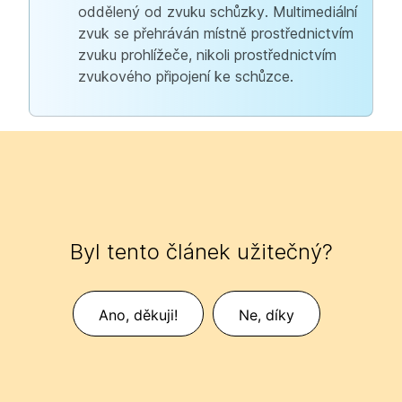
oddělený od zvuku schůzky. Multimediální
zvuk se přehráván místně prostřednictvím
zvuku prohlížeče, nikoli prostřednictvím
zvukového připojení ke schůzce.
Byl tento článek užitečný?
Ano, děkuji!
Ne, díky