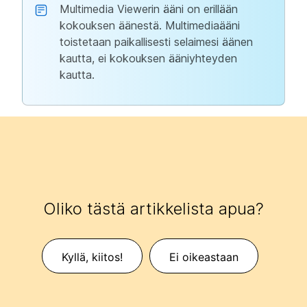
Multimedia Viewerin ääni on erillään
kokouksen äänestä. Multimediaääni
toistetaan paikallisesti selaimesi äänen
kautta, ei kokouksen ääniyhteyden
kautta.
Oliko tästä artikkelista apua?
Kyllä, kiitos!
Ei oikeastaan