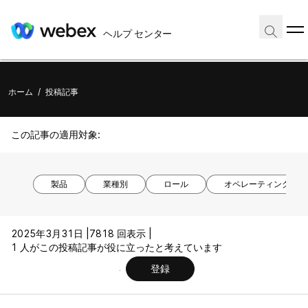
ヘルプ センター
ホーム
/
投稿記事
この記事の適用対象:
製品
業種別
ロール
オペレーティング シ
2025年3月31日 |
7818 回表示 |
1 人がこの投稿記事が役に立ったと考えています
登録