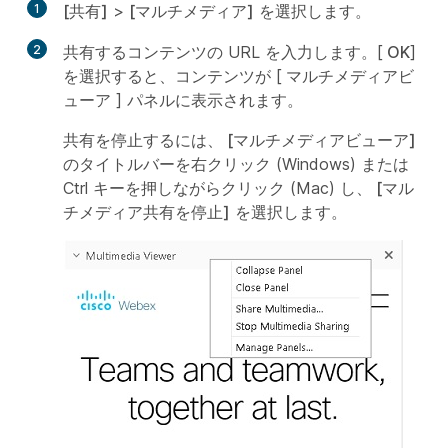
1
[共有]
>
[マルチメディア]
を選択します。
2
共有するコンテンツの URL を入力します。[
OK
]
を選択すると、コンテンツが [
マルチメディアビ
ューア
] パネルに表示されます。
共有を停止するには、
[マルチメディアビューア]
のタイトルバーを右クリック (Windows) または
Ctrl キーを押しながらクリック (Mac) し、
[マル
チメディア共有を停止]
を選択します。