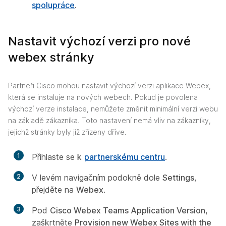
spolupráce
.
Nastavit výchozí verzi pro nové
webex stránky
Partneři Cisco mohou nastavit výchozí verzi aplikace Webex,
která se instaluje na nových webech. Pokud je povolena
výchozí verze instalace, nemůžete změnit minimální verzi webu
na základě zákazníka. Toto nastavení nemá vliv na zákazníky,
jejichž stránky byly již zřízeny dříve.
1
Přihlaste se k
partnerskému centru
.
2
V levém navigačním podokně dole
Settings
,
přejděte na
Webex
.
3
Pod
Cisco Webex Teams Application Version
,
zaškrtněte
Provision new Webex Sites with the