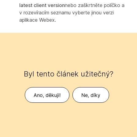
latest client version
nebo zaškrtněte políčko a
v rozevíracím seznamu vyberte jinou verzi
aplikace Webex.
Byl tento článek užitečný?
Ano, děkuji!
Ne, díky