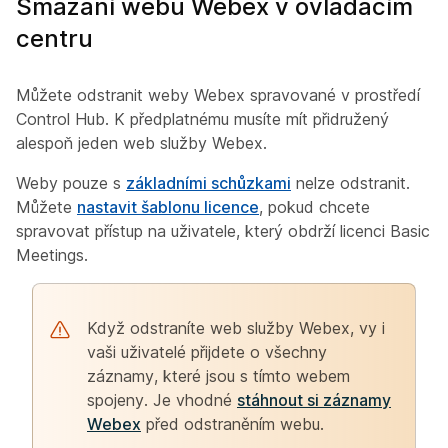
Smazání webu Webex v ovládacím
centru
Můžete odstranit weby Webex spravované v prostředí
Control Hub. K předplatnému musíte mít přidružený
alespoň jeden web služby Webex.
Weby pouze s
základními schůzkami
nelze odstranit.
Můžete
nastavit šablonu licence
, pokud chcete
spravovat přístup na uživatele, který obdrží licenci Basic
Meetings.
Když odstraníte web služby Webex, vy i
vaši uživatelé přijdete o všechny
záznamy, které jsou s tímto webem
spojeny. Je vhodné
stáhnout si záznamy
Webex
před odstraněním webu.