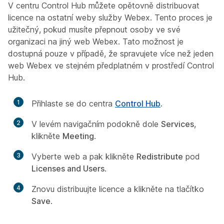
V centru Control Hub můžete opětovně distribuovat
licence na ostatní weby služby Webex. Tento proces je
užitečný, pokud musíte přepnout osoby ve své
organizaci na jiný web Webex. Tato možnost je
dostupná pouze v případě, že spravujete více než jeden
web Webex ve stejném předplatném v prostředí Control
Hub.
1
Přihlaste se do centra
Control Hub
.
2
V levém navigačním podokně dole
Services
,
klikněte
Meeting
.
3
Vyberte web a pak klikněte
Redistribute
pod
Licenses and Users
.
4
Znovu distribuujte licence a klikněte na tlačítko
Save
.