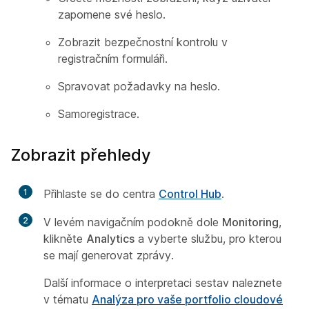
zapomene své heslo.
Zobrazit bezpečnostní kontrolu v
registračním formuláři.
Spravovat požadavky na heslo.
Samoregistrace.
Zobrazit přehledy
1
Přihlaste se do centra
Control Hub
.
2
V levém navigačním podokně dole
Monitoring
,
klikněte
Analytics
a vyberte službu, pro kterou
se mají generovat zprávy.
Další informace o interpretaci sestav naleznete
v tématu
Analýza pro vaše portfolio cloudové