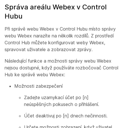
Správa areálu Webex v Control
Hubu
Při správě webu Webex v Control Hubu místo správy
webu Webex narazíte na několik rozdílů. Z prostředí
Control Hub můžete konfigurovat weby Webex,
spravovat uživatele a zobrazovat zprávy.
Následující funkce a možnosti správy webu Webex
nejsou dostupné, když používáte rozbočovač Control
Hub ke správě webu Webex:
Možnosti zabezpečení
Zadejte uzamykací účet po [n]
neúspěšných pokusech o přihlášení.
Účet deaktivuj po [n] dnech nečinnosti.
Určete možnosti zobrazení, když uživatel