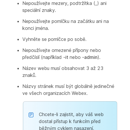
Nepoužívejte mezery, podtržítka (_) ani
speciální znaky.
Nepoužívejte pomlčku na začátku ani na
konci jména.
Vyhněte se pomlčce po sobě.
Nepoužívejte omezené přípony nebo
předčíslí (například
-it
nebo
-admin
).
Název webu musí obsahovat 3 až 23
znaků.
Názvy stránek musí být globálně jedinečné
ve všech organizacích Webex.
Chcete-li zajistit, aby váš web
dostal přístup k funkcím před
běžným cyklem nasazení,