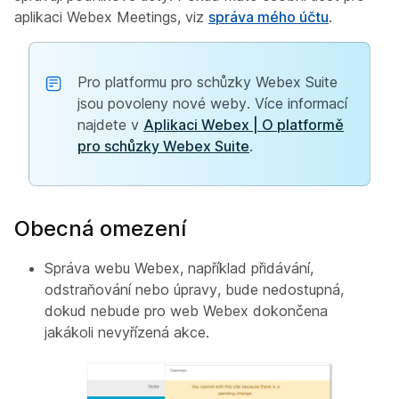
aplikaci Webex Meetings, viz
správa mého účtu
.
Pro platformu pro schůzky Webex Suite
jsou povoleny nové weby. Více informací
najdete v
Aplikaci Webex | O platformě
pro schůzky Webex Suite
.
Obecná omezení
Správa webu Webex, například přidávání,
odstraňování nebo úpravy, bude nedostupná,
dokud nebude pro web Webex dokončena
jakákoli nevyřízená akce.