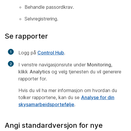
Behandle passordkrav.
Selvregistrering.
Se rapporter
1
Logg på
Control Hub
.
2
I venstre navigasjonsrute under
Monitoring
,
klikk
Analytics
og velg tjenesten du vil generere
rapporter for.
Hvis du vil ha mer informasjon om hvordan du
tolker rapportene, kan du se
Analyse for din
skysamarbeidsportefølje
.
Angi standardversjon for nye