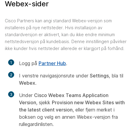
Webex-sider
Cisco Partners kan angi standard Webex-versjon som
installeres på nye nettsteder. Hvis installasjon av
standardversjon er aktivert, kan du ikke endre minimum
nettstedsversjon på kundebasis. Denne innstillingen påvirker
ikke kunder hvis nettsteder allerede er klargjort på forhånd.
1
Logg på
Partner Hub
.
2
I venstre navigasjonsrute under
Settings
, bla til
Webex
.
3
Under
Cisco Webex Teams Application
Version
, sjekk
Provision new Webex Sites with
the latest client version
, eller fjern merket i
boksen og velg en annen Webex-versjon fra
rullegardinlisten.