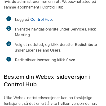
hvis du administrerer mer enn ett Webex-nettsted på
samme abonnement i Control Hub.
1
Logg på
Control Hub
.
2
I venstre navigasjonsrute under
Services
, klikk
Meeting
.
3
Velg et nettsted, og klikk deretter
Redistribute
under
Licenses and Users
.
4
Redistribuer lisenser, og klikk
Save
.
Bestem din Webex-sideversjon i
Control Hub
Ulike Webex-nettstedsversjoner kan ha forskjellige
funksjoner, så det er lurt å vite hvilken versjon du har.