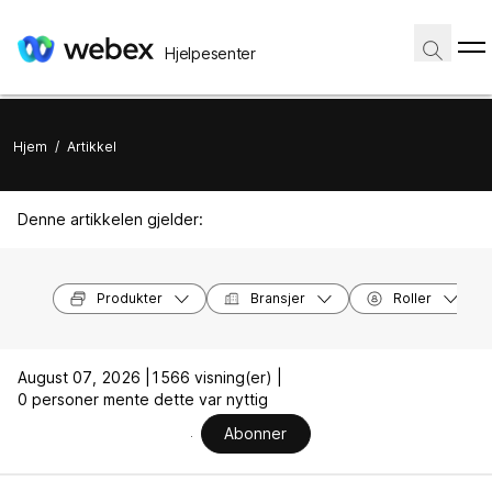
Hjelpesenter
Hjem
/
Artikkel
Denne artikkelen gjelder:
Produkter
Bransjer
Roller
August 07, 2026 |
1566 visning(er) |
0 personer mente dette var nyttig
Abonner