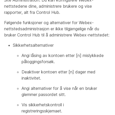
Site Administration. Du kan konfigurere Webex-
nettstedene dine, administrere brukere og vise
rapporter, alt fra Control Hub.
Følgende funksjoner og alternativer for Webex-
nettstedsadministrasjon er ikke tilgjengelige når du
bruker Control Hub til å administrere Webex-nettstedet:
Sikkerhetsalternativer
Angi låsing av kontoen etter [n] mislykkede
påloggingsforsøk.
Deaktiver kontoen etter [n] dager med
inaktivitet.
Angi alternativer for å vise når en bruker
glemmer passordet sitt.
Vis sikkerhetskontroll i
registreringsskjemaet.