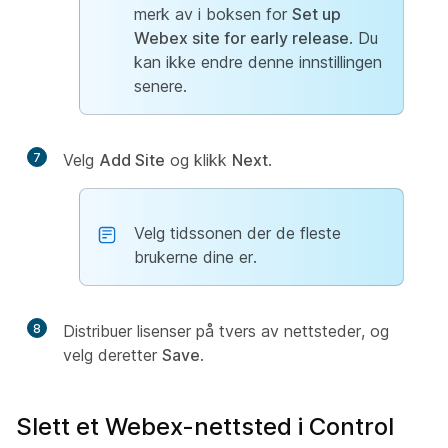
merk av i boksen for
Set up
Webex site for early release
. Du
kan ikke endre denne innstillingen
senere.
7
Velg
Add Site
og klikk
Next
.
Velg tidssonen der de fleste
brukerne dine er.
8
Distribuer lisenser på tvers av nettsteder, og
velg deretter
Save
.
Slett et Webex-nettsted i Control