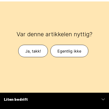
Var denne artikkelen nyttig?
Ja, takk!
Egentlig ikke
Liten bedrift
Priser