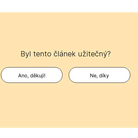
Byl tento článek užitečný?
Ano, děkuji!
Ne, díky