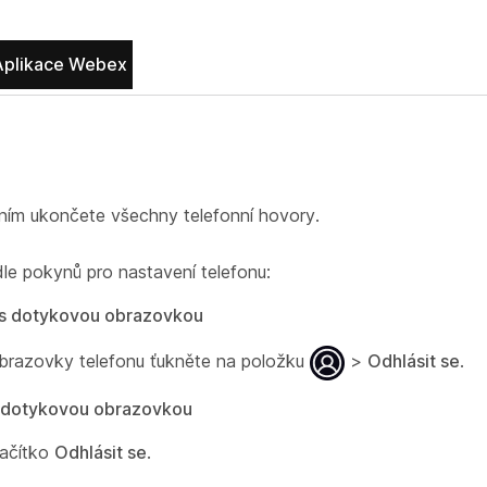
Aplikace Webex
ním ukončete všechny telefonní hovory.
le pokynů pro nastavení telefonu:
 s dotykovou obrazovkou
obrazovky telefonu ťukněte na položku
>
Odhlásit se
.
edotykovou obrazovkou
lačítko
Odhlásit se
.