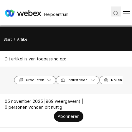
Helpcentrum
Start
/
Artikel
Dit artikel is van toepassing op:
Producten
Industrieën
Rollen
05 november 2025 |
969 weergave(n) |
0 personen vonden dit nuttig
Abonneren