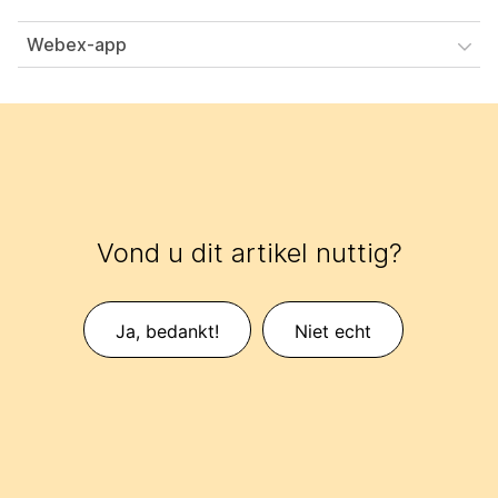
Webex-app
Vond u dit artikel nuttig?
Ja, bedankt!
Niet echt