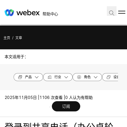
帮助中心
主页
/
文章
本文适用于：
产品
行业
角色
设备型号
2025年11月05日 |
1106 次查看 |
0 人认为有帮助
订阅