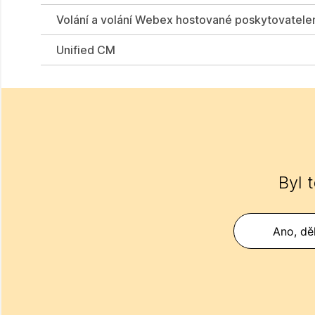
Volání a volání Webex hostované poskytovatele
Unified CM
Byl 
Ano, děk