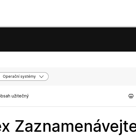
Operační systémy
obsah užitečný
ex Zaznamenávejte