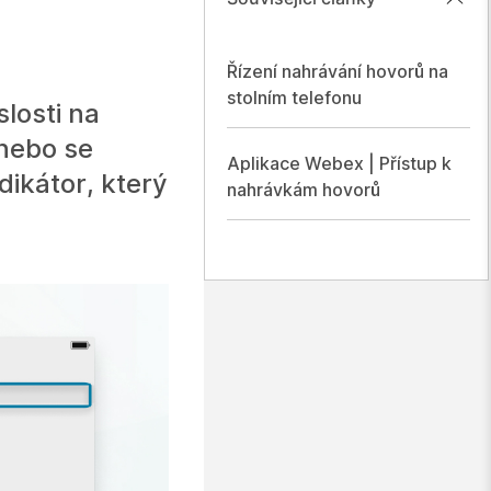
Řízení nahrávání hovorů na
stolním telefonu
losti na
nebo se
Aplikace Webex | Přístup k
dikátor, který
nahrávkám hovorů