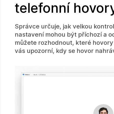
telefonní hovor
Správce určuje, jak velkou kontro
nastavení mohou být příchozí a 
můžete rozhodnout, které hovory c
vás upozorní, kdy se hovor nahrá