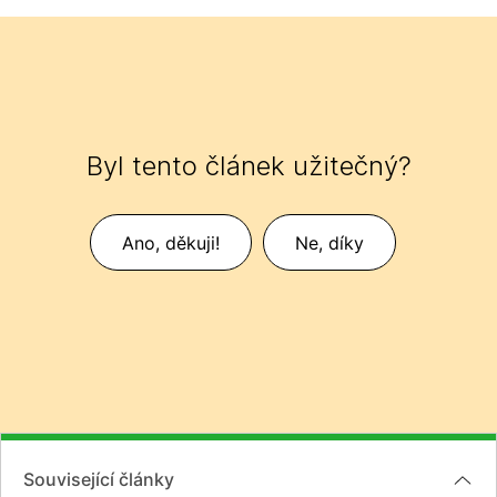
Byl tento článek užitečný?
Ano, děkuji!
Ne, díky
Související články