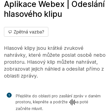
Aplikace Webex | Odeslání
hlasového klipu
Zpětná vazba?
Hlasové klipy jsou krátké zvukové
nahrávky, které můžete poslat osobě nebo
prostoru. Hlasový klip můžete nahrávat,
zobrazovat jejich náhled a odesílat přímo z
oblasti zprávy.
1
Přejděte do oblasti pro zasílání zpráv v daném
prostoru, klepněte a podržte
a poté
začněte mluvit.