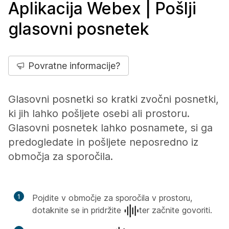
Aplikacija Webex | Pošlji
glasovni posnetek
Povratne informacije?
Glasovni posnetki so kratki zvočni posnetki,
ki jih lahko pošljete osebi ali prostoru.
Glasovni posnetek lahko posnamete, si ga
predogledate in pošljete neposredno iz
območja za sporočila.
1
Pojdite v območje za sporočila v prostoru,
dotaknite se in pridržite
ter začnite govoriti.