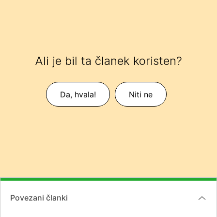
Ali je bil ta članek koristen?
Da, hvala!
Niti ne
Povezani članki