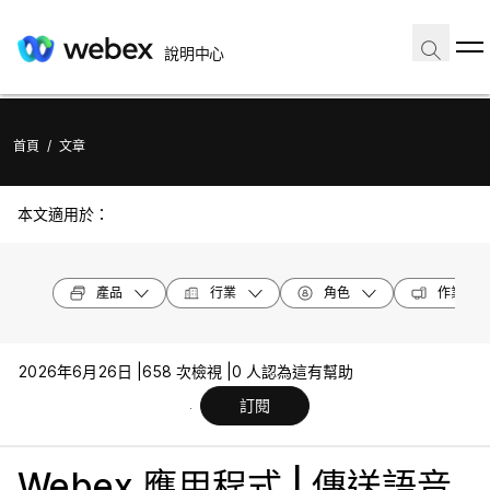
說明中心
首頁
/
文章
本文適用於：
產品
行業
角色
作業系統
2026年6月26日 |
658 次檢視 |
0 人認為這有幫助
訂閱
Webex 應用程式 | 傳送語音