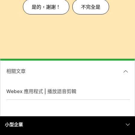
是的，謝謝！
不完全是
相關文章
Webex 應用程式 | 播放語音剪輯
小型企業