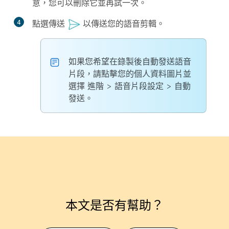
意，您可以刪除它並再試一次。
4
點選
傳送
以傳送您的語音剪輯。
如果您希望在錄製後自動發送語音
片段，請點擊您的個人資料圖片並
選擇
進階
>
語音片段設定
>
自動
發送。
本文是否有幫助？