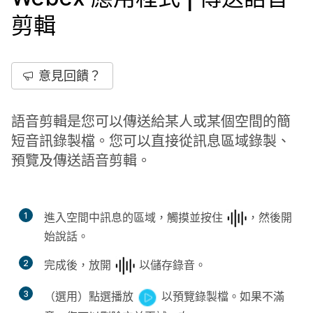
剪輯
意見回饋？
語音剪輯是您可以傳送給某人或某個空間的簡
短音訊錄製檔。您可以直接從訊息區域錄製、
預覽及傳送語音剪輯。
1
進入空間中訊息的區域，觸摸並按住
，然後開
始說話。
2
完成後，放開
以儲存錄音。
3
（選用）點選
播放
以預覽錄製檔。如果不滿