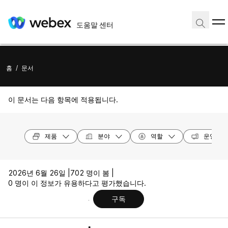
도움말 센터
홈
/
문서
이 문서는 다음 항목에 적용됩니다.
제품
분야
역할
운영 체
2026년 6월 26일 |
702 명이 봄 |
0 명이 이 정보가 유용하다고 평가했습니다.
구독