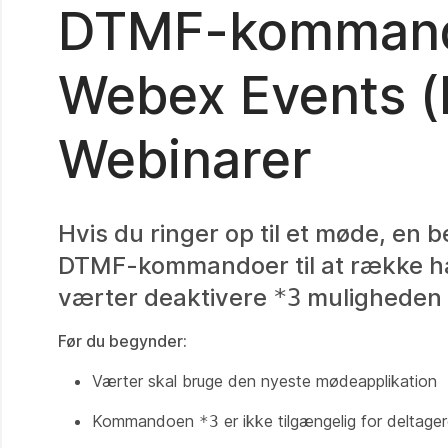
DTMF-kommand
Webex Events (
Webinarer
Hvis du ringer op til et møde, en 
DTMF-kommandoer til at række hån
værter deaktivere
muligheden 
*3
Før du begynder:
Værter skal bruge den nyeste mødeapplikation
Kommandoen
er ikke tilgængelig for deltage
*3