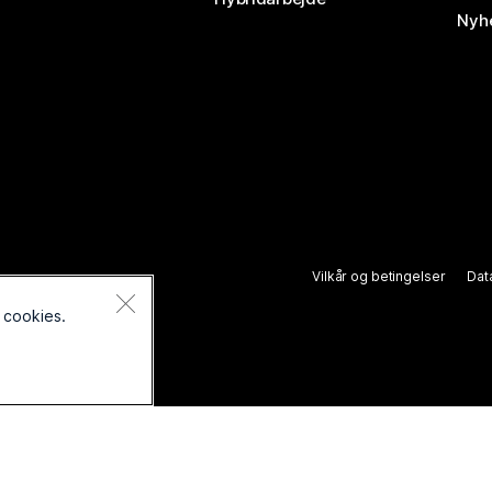
Nyhe
Vilkår og betingelser
Dat
des.
 cookies.