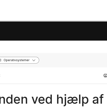
Operativsystemer
t
ånden ved hjælp af