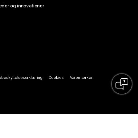
der og innovationer
abeskyttelseserklæring
Cookies
Varemærker