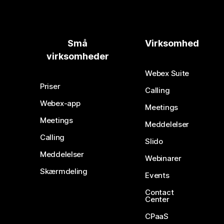
Små
Virksomhed
virksomheder
Webex Suite
Priser
Calling
Webex-app
Meetings
Meetings
Meddelelser
Calling
Slido
Meddelelser
Webinarer
Skærmdeling
Events
Contact
Center
CPaaS