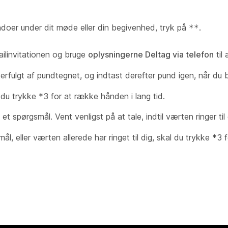
doer under dit møde eller din begivenhed, tryk på
.
**
mailinvitationen og bruge
oplysningerne Deltag via telefon
til 
erfulgt af pundtegnet, og indtast derefter pund igen, når du 
 du trykke *3 for at række hånden i lang tid.
t spørgsmål. Vent venligst på at tale, indtil værten ringer til 
ål, eller værten allerede har ringet til dig, skal du trykke *3