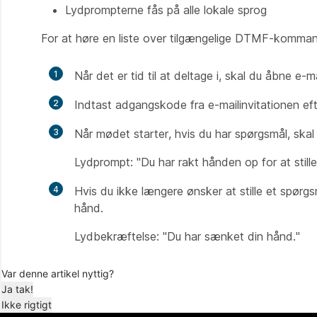
Lydprompterne fås på alle lokale sprog
For at høre en liste over tilgængelige DTMF-komman
1
Når det er tid til at deltage i, skal du åbne e-
2
Indtast adgangskode fra e-mailinvitationen eft
3
Når mødet starter, hvis du har spørgsmål, skal
Lydprompt: "Du har rakt hånden op for at stille e
4
Hvis du ikke længere ønsker at stille et spørgsm
hånd.
Lydbekræftelse: "Du har sænket din hånd."
Var denne artikel nyttig?
Ja tak!
Ikke rigtigt