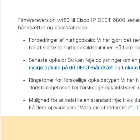
Firmwareversion v460 til Cisco IP DECT 6800-serien 
håndsættet og basestationen.
Forbedringer af hurtigopkald: Vi har gjort det ne
for at slette et hurtigopkaldsnummer. Få flere op
Seneste opkald: Du kan føje oplysninger om en pers
nylige opkald på dit DECT-håndsæt
og
Lokale 
Ringetoner for forskellige opkaldstyper: Vi har ti
"Indstil ringetonen for forskellige opkaldstyper"
Mulighed for at indstille en standardlinje: Hvis du 
Få flere oplysninger i
"Vælg din standardlinje"
i
T