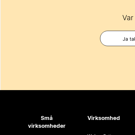
Var
Ja ta
Små
Virksomhed
virksomheder