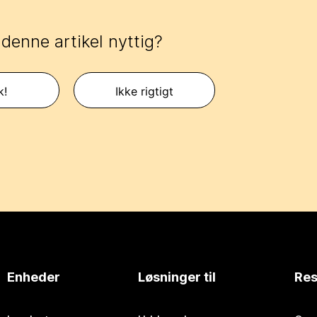
 denne artikel nyttig?
k!
Ikke rigtigt
Enheder
Løsninger til
Res