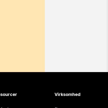
sourcer
Virksomhed