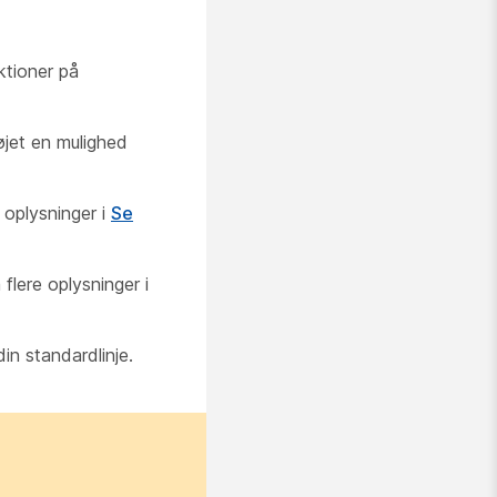
ktioner på
føjet en mulighed
e oplysninger i
Se
flere oplysninger i
din standardlinje.