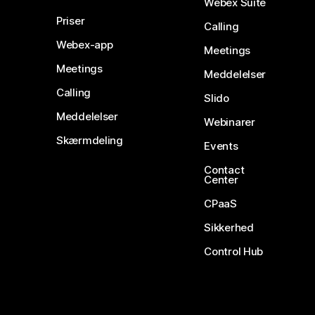
Webex Suite
Priser
Calling
Webex-app
Meetings
Meetings
Meddelelser
Calling
Slido
Meddelelser
Webinarer
Skærmdeling
Events
Contact
Center
CPaaS
Sikkerhed
Control Hub