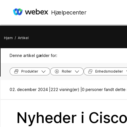
Hjælpecenter
Hjem
/
Artikel
Denne artikel gælder for:
Produkter
Roller
Enhedsmodeller
02. december 2024 |
222 visning(er) |
0 personer fandt dette 
Nyheder i Cisc