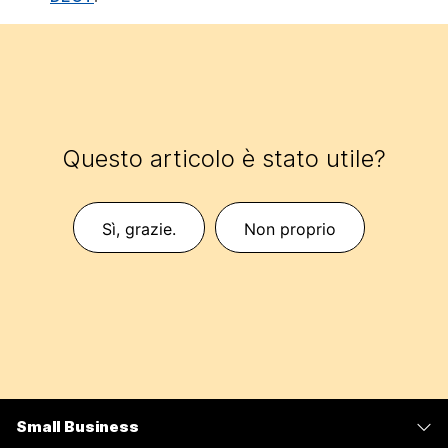
Questo articolo è stato utile?
Sì, grazie.
Non proprio
Small Business