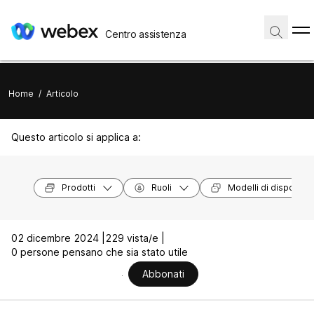
Centro assistenza
Home
/
Articolo
Questo articolo si applica a:
Prodotti
Ruoli
Modelli di dispositivi
02 dicembre 2024 |
229 vista/e |
0 persone pensano che sia stato utile
Abbonati