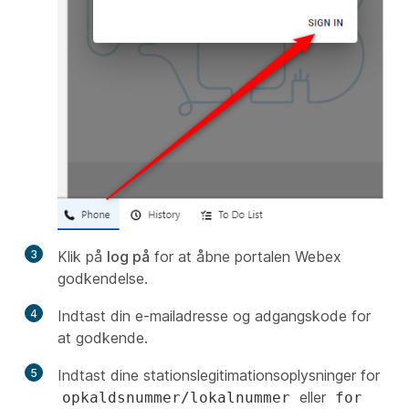
3
Klik på
log på
for at åbne portalen Webex
godkendelse.
4
Indtast din e-mailadresse og adgangskode for
at godkende.
5
Indtast dine stationslegitimationsoplysninger for
eller
opkaldsnummer/lokalnummer
for