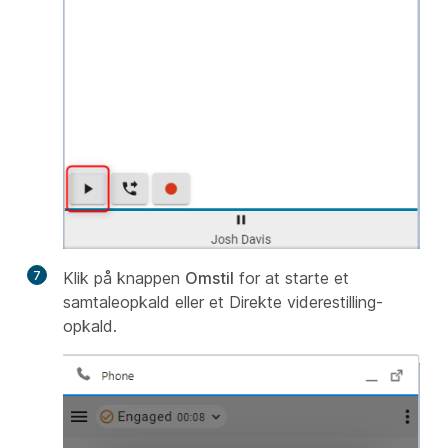
7
Klik på knappen
Omstil
for at starte et
samtaleopkald eller et Direkte viderestilling-
opkald.