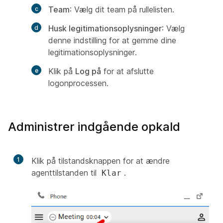
Team
: Vælg dit team på rullelisten.
Husk legitimationsoplysninger
: Vælg
denne indstilling for at gemme dine
legitimationsoplysninger.
Klik på
Log på
for at afslutte
logonprocessen.
Administrer indgående opkald
1
Klik på tilstandsknappen for at ændre
agenttilstanden til
.
Klar