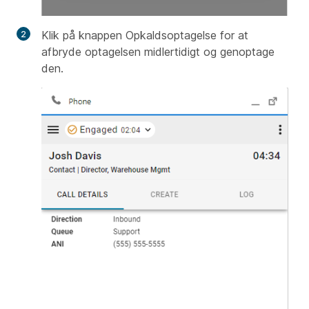
Klik på knappen Opkaldsoptagelse for at
afbryde optagelsen midlertidigt og genoptage
den.