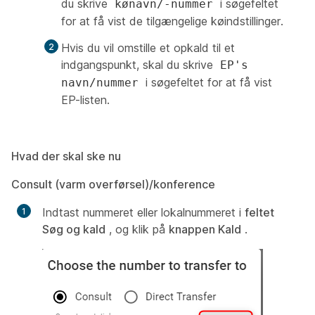
du skrive
i søgefeltet
kønavn/-nummer
for at få vist de tilgængelige køindstillinger.
Hvis du vil omstille et opkald til et
indgangspunkt, skal du skrive
EP's
i søgefeltet for at få vist
navn/nummer
EP-listen.
Hvad der skal ske nu
Consult (varm overførsel)/konference
Indtast nummeret eller lokalnummeret i
feltet
Søg og kald
, og klik på
knappen Kald
.