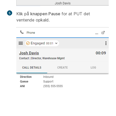
5
Klik på
knappen Pause
for at PUT det
ventende opkald.