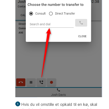
Hvis du vil omstille et opkald til en kø, skal