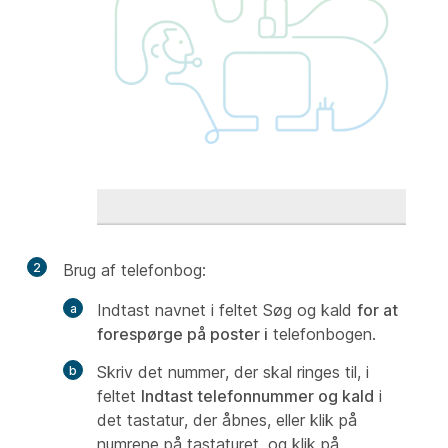
2
Brug af telefonbog:
Indtast navnet i feltet Søg og kald
for at
forespørge på poster i
telefonbogen.
Skriv det nummer, der skal ringes til, i
feltet
Indtast telefonnummer og kald
i
det tastatur, der åbnes, eller klik på
numrene på tastaturet, og klik på