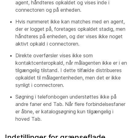
agent, håndteres opkaldet og vises inde i
connectoren og på enheden.
Hvis nummeret ikke kan matches med en agent,
der er logget på, foretages opkaldet stadig, men
håndteres på enheden, og der vises ikke noget
aktivt opkald i connectoren.
Direkte overførsler vises ikke som
kontaktcenteropkald, når målagenten ikke er i en
tilgængelig tilstand. I dette tilfælde distribueres
opkaldet til målagentenheden, men det er ikke
synligt i connectoren.
Søgning i telefonbogen understøttes ikke på
andre faner end Tab. Når flere forbindelsesfaner
er åbne, er katalogsøgning kun tilgængelig i
hoved Tab.
Indstillinger for grænseflade