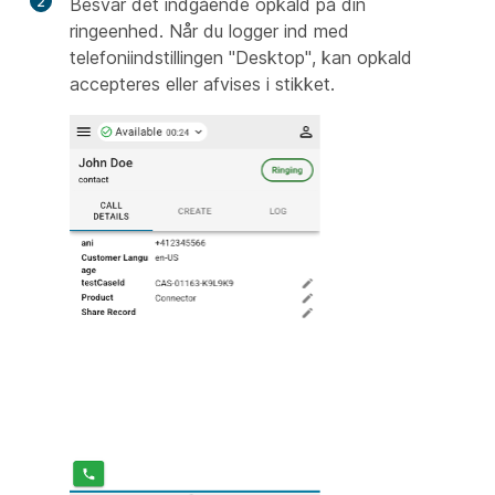
2
Besvar det indgående opkald på din
ringeenhed. Når du logger ind med
telefoniindstillingen "Desktop", kan opkald
accepteres eller afvises i stikket.