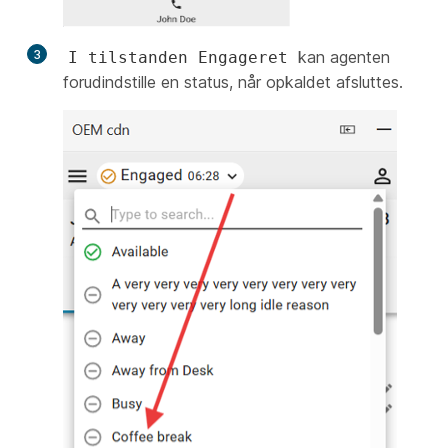
3
kan agenten
I tilstanden Engageret
forudindstille en status, når opkaldet afsluttes.