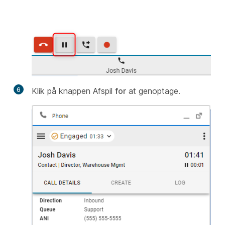
6
Klik på knappen Afspil
for
at genoptage.