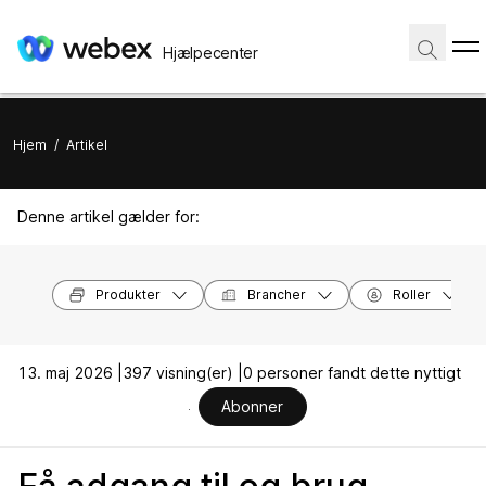
Hjælpecenter
Hjem
/
Artikel
Denne artikel gælder for:
Produkter
Brancher
Roller
13. maj 2026 |
397 visning(er) |
0 personer fandt dette nyttigt
Abonner