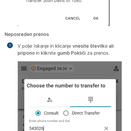
Neposreden prenos
V polje Iskanje in klicanje
vnesite številko ali
pripono
in kliknite
gumb Pokliči
za prenos.