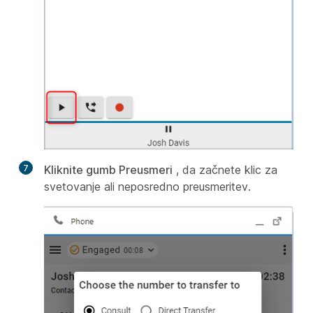
7
Kliknite gumb Preusmeri
, da začnete klic za
svetovanje ali neposredno preusmeritev.