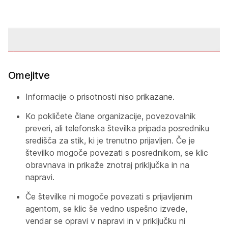
Omejitve
Informacije o prisotnosti niso prikazane.
Ko pokličete člane organizacije, povezovalnik
preveri, ali telefonska številka pripada posredniku
središča za stik, ki je trenutno prijavljen. Če je
številko mogoče povezati s posrednikom, se klic
obravnava in prikaže znotraj priključka in na
napravi.
Če številke ni mogoče povezati s prijavljenim
agentom, se klic še vedno uspešno izvede,
vendar se opravi v napravi in v priključku ni