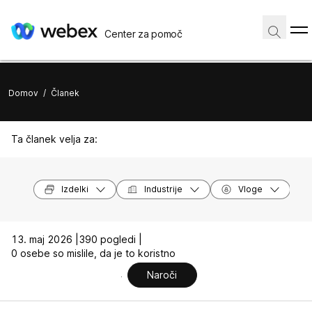
Center za pomoč
Domov
/
Članek
Ta članek velja za:
Izdelki
Industrije
Vloge
13. maj 2026 |
390 pogledi |
0 osebe so mislile, da je to koristno
Naroči