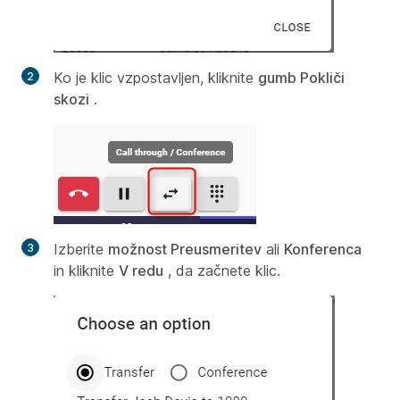
Ko je klic vzpostavljen, kliknite
gumb Pokliči
skozi
.
Izberite
možnost Preusmeritev
ali
Konferenca
in kliknite
V redu
, da začnete klic.