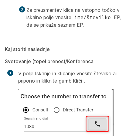
Za preusmeritev klica na vstopno točko v
iskalno polje vnesite
EP,
ime/številko
da se prikaže seznam EP.
Kaj storiti naslednje
Svetovanje (topel prenos)/Konferenca
V polje Iskanje
in klicanje
vnesite številko ali
pripono in kliknite
gumb Kliči
.