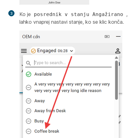
3
Ko je
,
posrednik v stanju Angažirano
lahko vnaprej nastavi stanje, ko se klic konča.