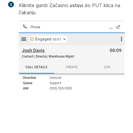
5
Kliknite gumb Začasno
ustavi
do PUT klica na
čakanju.