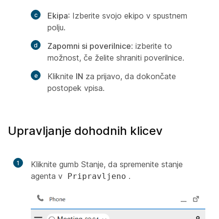
Ekipa
: Izberite svojo ekipo v spustnem
polju.
Zapomni si poverilnice
: izberite to
možnost, če želite shraniti poverilnice.
Kliknite
IN
za prijavo, da dokončate
postopek vpisa.
Upravljanje dohodnih klicev
1
Kliknite gumb Stanje, da spremenite stanje
agenta v
.
Pripravljeno