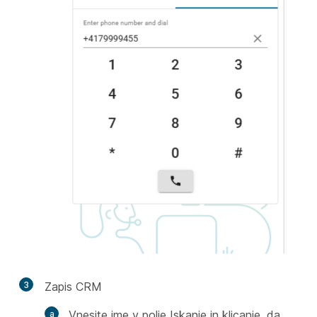
3
Zapis CRM
Vnesite ime v polje Iskanje in klicanje, da