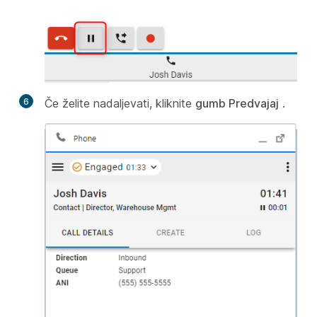
6
Če želite nadaljevati, kliknite
gumb Predvajaj
.