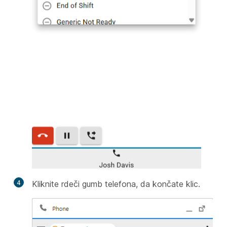
4
Kliknite rdeči gumb telefona, da končate klic.