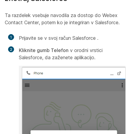
Ta razdelek vsebuje navodila za dostop do Webex
Contact Center, potem ko je integriran v Salesforce.
1
Prijavite se v svoj
račun Salesforce
.
2
Kliknite gumb Telefon
v orodni vrstici
Salesforce, da zaženete aplikacijo.