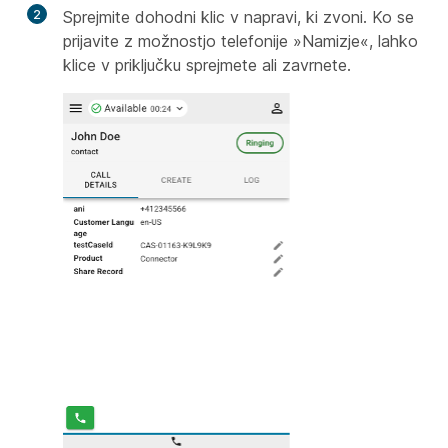
2
Sprejmite dohodni klic v napravi, ki zvoni. Ko se
prijavite z možnostjo telefonije »Namizje«, lahko
klice v priključku sprejmete ali zavrnete.