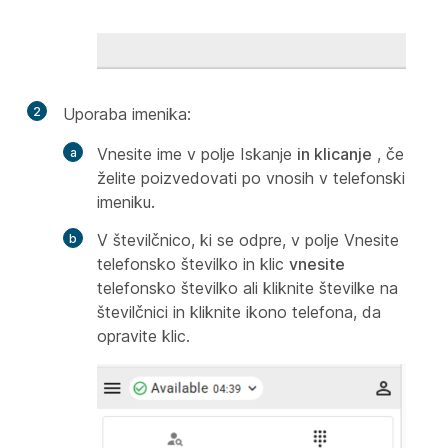
2
Uporaba imenika:
Vnesite ime v polje Iskanje
in klicanje
, če
želite poizvedovati po vnosih v telefonski
imeniku.
V številčnico, ki se odpre, v polje Vnesite
telefonsko številko in klic
vnesite
telefonsko številko ali kliknite številke na
številčnici in kliknite ikono telefona, da
opravite klic.