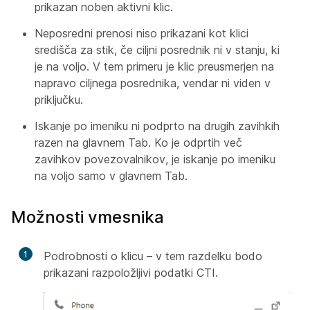
prikazan noben aktivni klic.
Neposredni prenosi niso prikazani kot klici
središča za stik, če ciljni posrednik ni v stanju, ki
je na voljo. V tem primeru je klic preusmerjen na
napravo ciljnega posrednika, vendar ni viden v
priključku.
Iskanje po imeniku ni podprto na drugih zavihkih
razen na glavnem Tab. Ko je odprtih več
zavihkov povezovalnikov, je iskanje po imeniku
na voljo samo v glavnem Tab.
Možnosti vmesnika
1
Podrobnosti o klicu – v tem razdelku bodo
prikazani razpoložljivi podatki CTI.