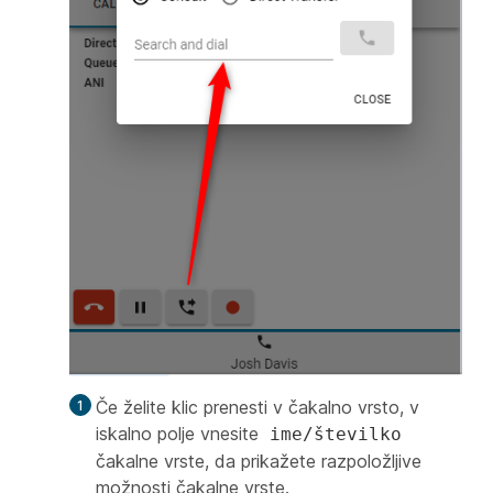
Če želite klic prenesti v čakalno vrsto, v
iskalno polje vnesite
ime/številko
čakalne vrste, da prikažete razpoložljive
možnosti čakalne vrste.