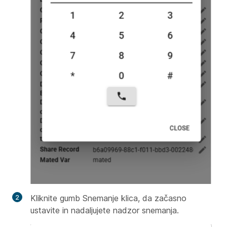
Kliknite gumb Snemanje klica, da začasno
ustavite in nadaljujete nadzor snemanja.