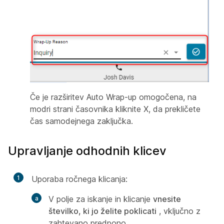
Če je razširitev Auto Wrap-up omogočena, na
modri strani časovnika kliknite X, da prekličete
čas samodejnega zaključka.
Upravljanje odhodnih klicev
1
Uporaba ročnega klicanja:
V polje za iskanje in klicanje
vnesite
številko, ki jo želite poklicati
, vključno z
zahtevano predpono.