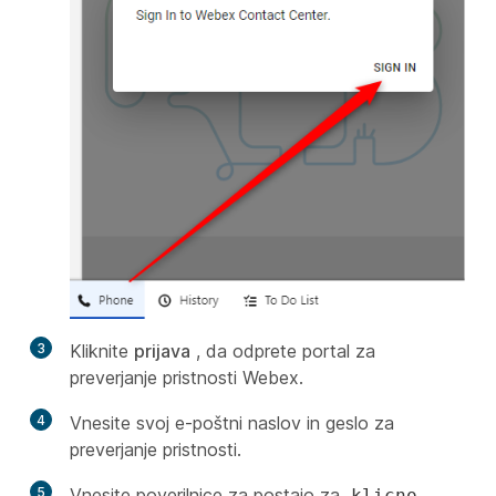
3
Kliknite
prijava
, da odprete portal za
preverjanje pristnosti Webex.
4
Vnesite svoj e-poštni naslov in geslo za
preverjanje pristnosti.
5
Vnesite poverilnice za postajo za
klicno