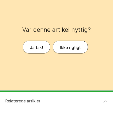
Var denne artikel nyttig?
Ja tak!
Ikke rigtigt
Relaterede artikler