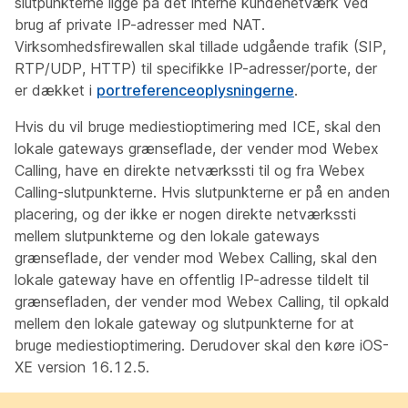
slutpunkterne ligge på det interne kundenetværk ved
brug af private IP-adresser med NAT.
Virksomhedsfirewallen skal tillade udgående trafik (SIP,
RTP/UDP, HTTP) til specifikke IP-adresser/porte, der
er dækket i
portreferenceoplysningerne
.
Hvis du vil bruge mediestioptimering med ICE, skal den
lokale gateways grænseflade, der vender mod Webex
Calling, have en direkte netværkssti til og fra Webex
Calling-slutpunkterne. Hvis slutpunkterne er på en anden
placering, og der ikke er nogen direkte netværkssti
mellem slutpunkterne og den lokale gateways
grænseflade, der vender mod Webex Calling, skal den
lokale gateway have en offentlig IP-adresse tildelt til
grænsefladen, der vender mod Webex Calling, til opkald
mellem den lokale gateway og slutpunkterne for at
bruge mediestioptimering. Derudover skal den køre iOS-
XE version 16.12.5.