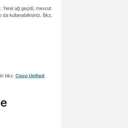
. Yerel ağ geçidi, mevcut
da kullanabilirsiniz. Bkz.
çin bkz.
Cisco Unified
ve