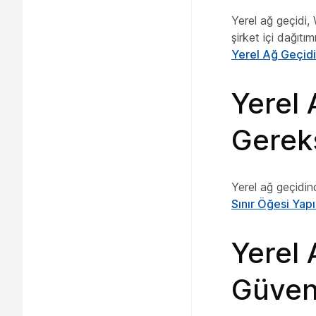
Yerel ağ geçidi,
şirket içi dağıtı
Yerel Ağ Geçidi 
Yerel 
Gereks
Yerel ağ geçidin
Sınır Öğesi Yap
Yerel 
Güvenl