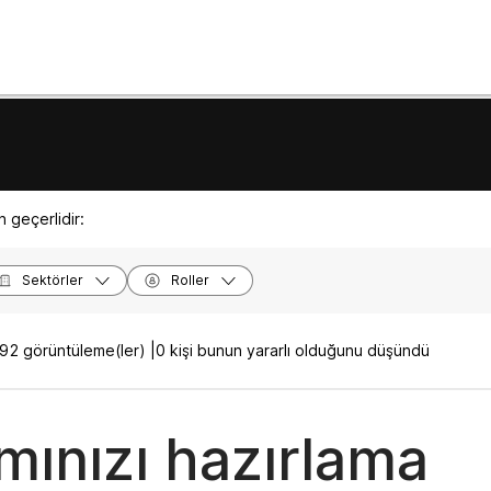
 geçerlidir:
Sektörler
Roller
92 görüntüleme(ler) |
0 kişi bunun yararlı olduğunu düşündü
mınızı hazırlama