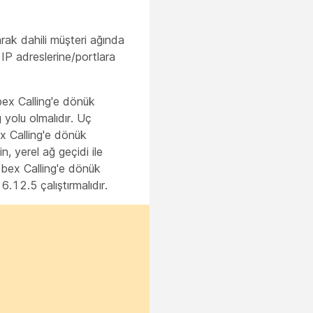
i
rak dahili müşteri ağında
i IP adreslerine/portlara
bex Calling'e dönük
yolu olmalıdır. Uç
ex Calling'e dönük
, yerel ağ geçidi ile
ebex Calling'e dönük
.12.5 çalıştırmalıdır.