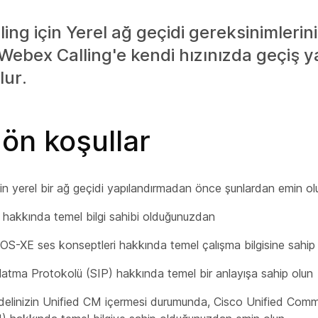
ing için Yerel ağ geçidi gereksinimlerin
 Webex Calling'e kendi hızınızda geçiş
lur.
ön koşullar
in yerel bir ağ geçidi yapılandırmadan önce şunlardan emin ol
ri hakkında temel bilgi sahibi olduğunuzdan
OS-XE ses konseptleri hakkında temel çalışma bilgisine sahi
atma Protokolü (SIP) hakkında temel bir anlayışa sahip olun
delinizin Unified CM içermesi durumunda, Cisco Unified Com