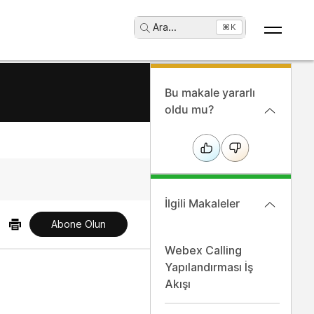
Ara
...
⌘K
Bu makale yararlı
oldu mu?
İlgili Makaleler
Abone Olun
Webex Calling
Yapılandırması İş
Akışı