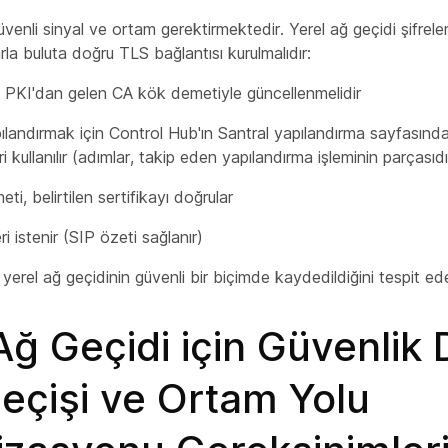
venli sinyal ve ortam gerektirmektedir. Yerel ağ geçidi şifrele
rla buluta doğru TLS bağlantısı kurulmalıdır:
PKI'dan gelen CA kök demetiyle güncellenmelidir
landırmak için Control Hub'ın Santral yapılandırma sayfasından
eri kullanılır (adımlar, takip eden yapılandırma işleminin parçasıdı
i, belirtilen sertifikayı doğrular
eri istenir (SIP özeti sağlanır)
 yerel ağ geçidinin güvenli bir biçimde kaydedildiğini tespit ed
Ağ Geçidi için Güvenlik 
eçişi ve Ortam Yolu