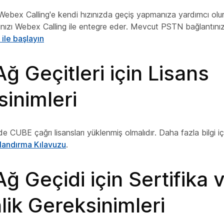
 Webex Calling'e kendi hızınızda geçiş yapmanıza yardımcı olur
mınızı Webex Calling ile entegre eder. Mevcut PSTN bağlantınızı 
ile başlayın
Ağ Geçitleri için Lisans
inimleri
de CUBE çağrı lisansları yüklenmiş olmalıdır. Daha fazla bilgi i
ılandırma Kılavuzu
.
Ağ Geçidi için Sertifika 
ik Gereksinimleri