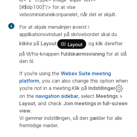
[#$dp100]"/> for at vise
videominiatureikonpanelet, når det er skjult.
4
For at skjule menulinjen øverst i
applikationsvinduet på skrivebordet skal du
klikke på
Layout
og klik derefter
på til/fra-knappen
Fuldskærmsvisning
for at slå
den til.
If you're using the
Webex Suite meeting
platform
, you can also change this option when
you're not in a meeting.Klik på
Indstillinger
on the
navigation sidebar
, select
Meetings
>
Layout
, and check
Join meetings in full-screen
view
.
Vi gemmer indstillingen, så den gælder for alle
fremtidige møder.