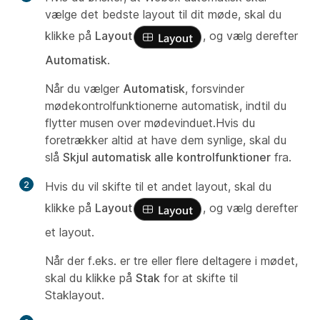
vælge det bedste layout til dit møde, skal du
klikke på
Layout
, og vælg derefter
Automatisk
.
Når du vælger
Automatisk
, forsvinder
mødekontrolfunktionerne automatisk, indtil du
flytter musen over mødevinduet.Hvis du
foretrækker altid at have dem synlige, skal du
slå
Skjul automatisk alle kontrolfunktioner
fra.
2
Hvis du vil skifte til et andet layout, skal du
klikke på
Layout
, og vælg derefter
et layout.
Når der f.eks. er tre eller flere deltagere i mødet,
skal du klikke på
Stak
for at skifte til
Staklayout.