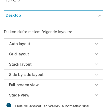
Desktop
Du kan skifte mellem følgende layouts:
Auto layout
Grid layout
Stack layout
Side by side layout
Full-screen view
Stage view
1
Hvis du ønsker, at Webex automatisk skal