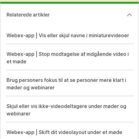
Relaterede artikler
Webex-app | Vis eller skjul navne i miniaturevideoer
Webex-app | Stop modtagelse af indgående video i
et møde
Brug personers fokus til at se personer mere klart i
møder og webinarer
Skjul eller vis ikke-videodeltagere under møder og
webinarer
Webex-app | Skift dit videolayout under et møde