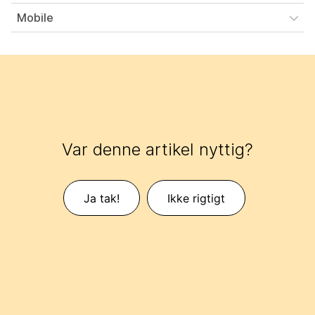
Mobile
Var denne artikel nyttig?
Ja tak!
Ikke rigtigt