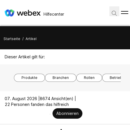
Hilfecenter
Startseite
/
Artikel
Dieser Artikel gilt für:
Produkte
Branchen
Rollen
Betriebssy
07. August 2026 |
8674 Ansicht(en) |
22 Personen fanden das hilfreich
Abonnieren