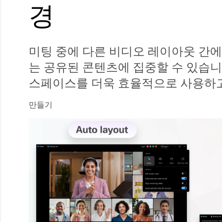
경
미팅 중에 다른 비디오 레이아웃 간에
는 공유된 콘텐츠에 집중할 수 있습니
스페이스를 더욱 효율적으로 사용하고
만들기