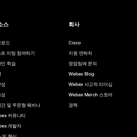
소스
회사
운로드
Cisco
트 미팅 참여하기
지원 연락처
인 학습
영업팀에 문의
합
Webex Blog
근성
Webex 사고적 리더십
용성
Webex Merch 스토어
간 및 주문형 웨비나
경력
bex 커뮤니티
bex 개발자
 및 혁신