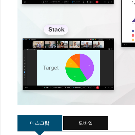
데스크탑
모바일