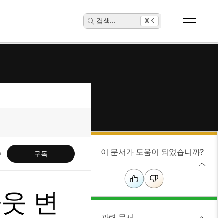
검색
...
⌘K
이 문서가 도움이 되었습니까?
구독
아웃 변
관련 문서