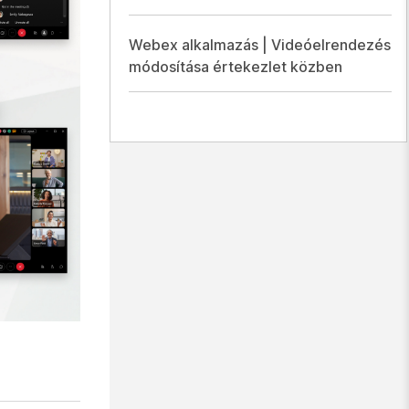
Webex alkalmazás | Videóelrendezés
módosítása értekezlet közben