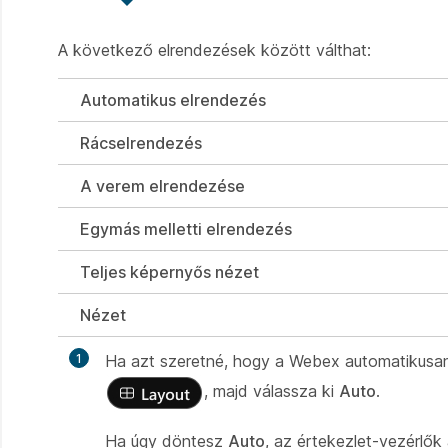
A következő elrendezések között válthat:
Automatikus elrendezés
Rácselrendezés
A verem elrendezése
Egymás melletti elrendezés
Teljes képernyős nézet
Nézet
1
Ha azt szeretné, hogy a Webex automatikusan 
, majd válassza ki
Auto
.
Ha úgy döntesz
Auto
, az értekezlet-vezérlők