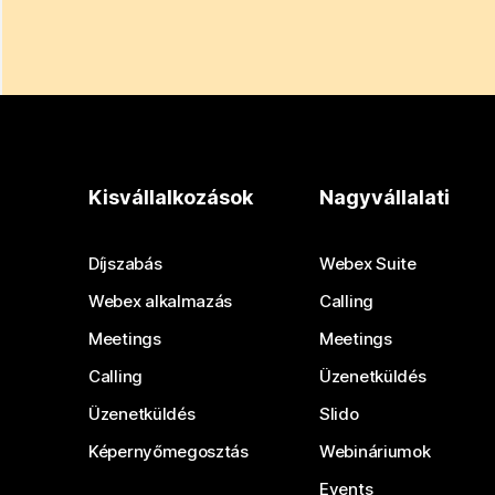
Kisvállalkozások
Nagyvállalati
Díjszabás
Webex Suite
Webex alkalmazás
Calling
Meetings
Meetings
Calling
Üzenetküldés
Üzenetküldés
Slido
Képernyőmegosztás
Webináriumok
Events