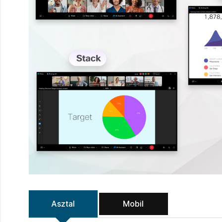
Asztal
Mobil