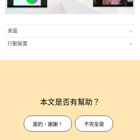
桌面
行動裝置
本文是否有幫助？
是的，謝謝！
不完全是