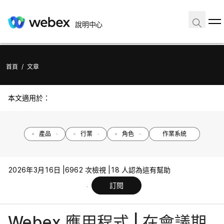
說明中心
首頁
/
文章
本文適用於：
產品
行業
角色
作業系統
2026年3月16日 |
6962 次檢視 |
18 人認為這有幫助
訂閱
Webex 應用程式 | 在會議期