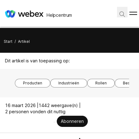
Helpcentrum
Start
/
Artikel
Dit artikel is van toepassing op:
Producten
Industrieën
Rollen
Besturi
16 maart 2026 |
1442 weergave(n) |
2 personen vonden dit nuttig
Abonneren