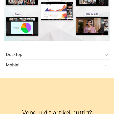
Desktop
Mobiel
Vond u dit artikel nuttig?