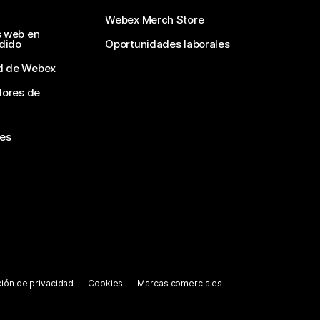
Webex Merch Store
s web en
edido
Oportunidades laborales
d de Webex
dores de
nes
ión de privacidad
Cookies
Marcas comerciales