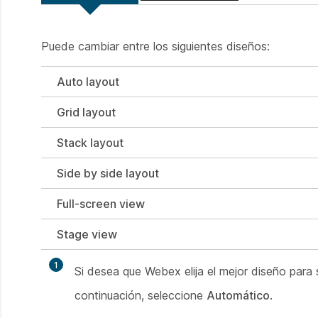
Puede cambiar entre los siguientes diseños:
Auto layout
Grid layout
Stack layout
Side by side layout
Full-screen view
Stage view
1
Si desea que Webex elija el mejor diseño para
continuación, seleccione
Automático
.