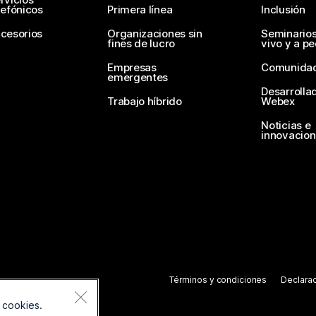
lefónicos
Primera línea
Inclusión
cesorios
Organizaciones sin
Seminario
fines de lucro
vivo y a p
Empresas
Comunida
emergentes
Desarrolla
Trabajo híbrido
Webex
Noticias e
innovacio
Términos y condiciones
Declarac
 cookies.