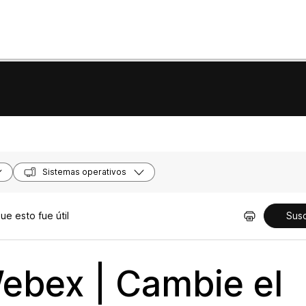
Sistemas operativos
e esto fue útil
Susc
ebex | Cambie el