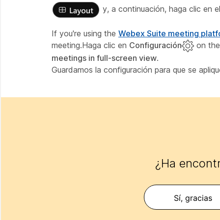
y, a continuación, haga clic en 
If you're using the
Webex Suite meeting plat
meeting.Haga clic en
Configuración
on th
meetings in full-screen view
.
Guardamos la configuración para que se aplique
¿Ha encontr
Sí, gracias