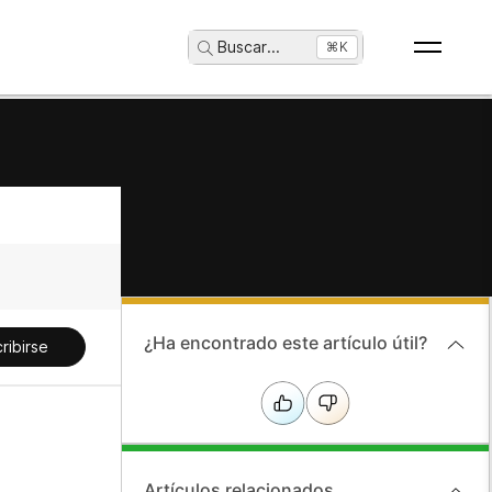
Buscar
...
⌘K
¿Ha encontrado este artículo útil?
ribirse
Artículos relacionados