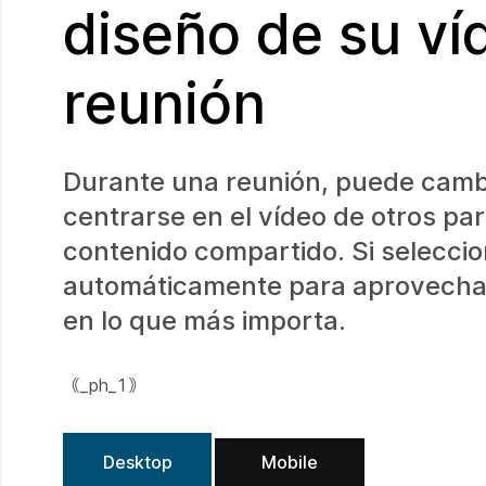
diseño de su ví
reunión
Durante una reunión, puede cambi
centrarse en el vídeo de otros par
contenido compartido. Si selecci
automáticamente para aprovechar
en lo que más importa.
｟_ph_1｠
Desktop
Mobile