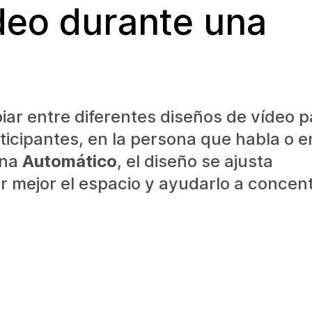
deo durante una
ar entre diferentes diseños de vídeo p
ticipantes, en la persona que habla o e
ona
Automático
, el diseño se ajusta
 mejor el espacio y ayudarlo a concen