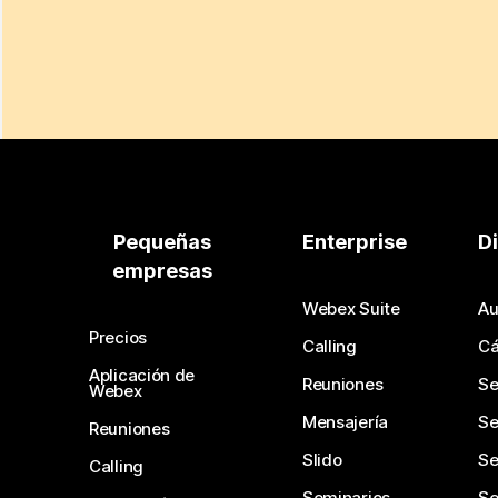
Pequeñas
Enterprise
D
empresas
Webex Suite
Au
Precios
Calling
C
Aplicación de
Reuniones
Se
Webex
Mensajería
Se
Reuniones
Slido
Se
Calling
Seminarios
Se