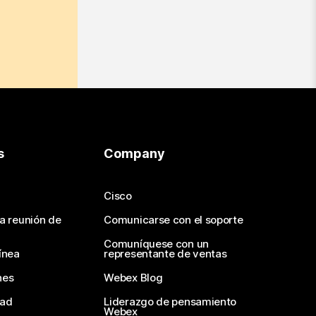
s
Company
Cisco
na reunión de
Comunicarse con el soporte
Comuníquese con un
ínea
representante de ventas
nes
Webex Blog
dad
Liderazgo de pensamiento
Webex