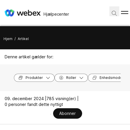
Hjælpecenter
Hjem
/
Artikel
Denne artikel gælder for:
Produkter
Roller
Enhedsmodeller
09. december 2024 |
785 visning(er) |
0 personer fandt dette nyttigt
Abonner