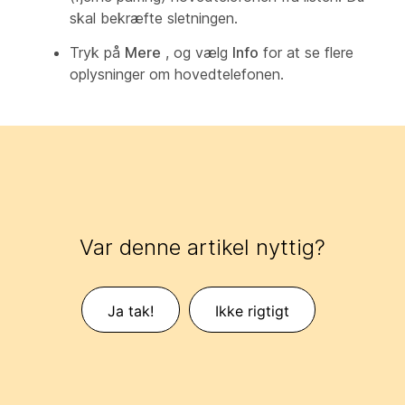
skal bekræfte sletningen.
Tryk på
Mere
, og vælg
Info
for at se flere
oplysninger om hovedtelefonen.
Var denne artikel nyttig?
Ja tak!
Ikke rigtigt