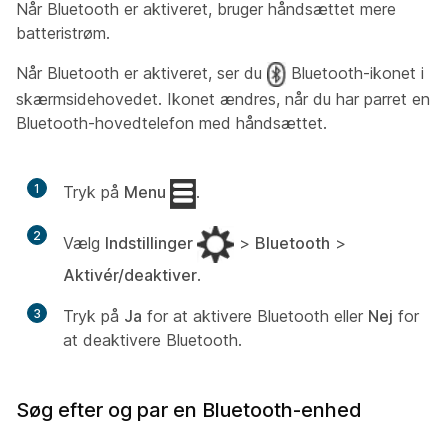
Når Bluetooth er aktiveret, bruger håndsættet mere
batteristrøm.
Når Bluetooth er aktiveret, ser du
Bluetooth-ikonet i
skærmsidehovedet. Ikonet ændres, når du har parret en
Bluetooth-hovedtelefon med håndsættet.
1
Tryk på
Menu
.
2
Vælg
Indstillinger
>
Bluetooth
>
Aktivér/deaktiver
.
3
Tryk på
Ja
for at aktivere Bluetooth eller
Nej
for
at deaktivere Bluetooth.
Søg efter og par en Bluetooth-enhed