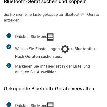
Bluetooth-Gerät suchen und koppeln
Sie können eine Liste gekoppelter
Bluetooth®
-Geräte
anzeigen.
1
Drücken Sie
Menü
.
2
Wählen Sie
Einstellungen
>
Bluetooth
>
Nach Geräten suchen
aus.
3
Markieren Sie Ihr Headset in der Liste, und
drücken Sie
Auswählen
.
Gekoppelte Bluetooth-Geräte verwalten
1
Drücken Sie
Menü
.