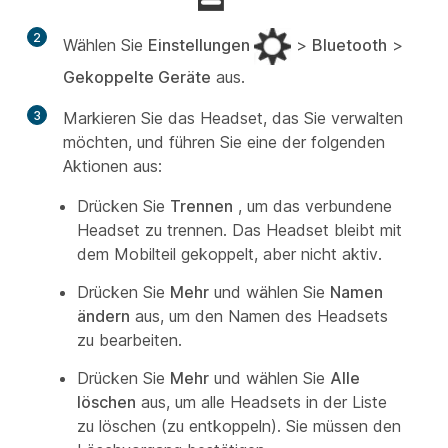
2
Wählen Sie
Einstellungen
>
Bluetooth
>
Gekoppelte Geräte
aus.
3
Markieren Sie das Headset, das Sie verwalten
möchten, und führen Sie eine der folgenden
Aktionen aus:
Drücken Sie
Trennen
, um das verbundene
Headset zu trennen. Das Headset bleibt mit
dem Mobilteil gekoppelt, aber nicht aktiv.
Drücken Sie
Mehr
und wählen Sie
Namen
ändern
aus, um den Namen des Headsets
zu bearbeiten.
Drücken Sie
Mehr
und wählen Sie
Alle
löschen
aus, um alle Headsets in der Liste
zu löschen (zu entkoppeln). Sie müssen den