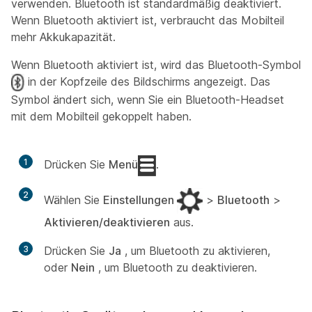
verwenden. Bluetooth ist standardmäßig deaktiviert.
Wenn Bluetooth aktiviert ist, verbraucht das Mobilteil
mehr Akkukapazität.
Wenn Bluetooth aktiviert ist, wird das Bluetooth-Symbol
in der Kopfzeile des Bildschirms angezeigt. Das
Symbol ändert sich, wenn Sie ein Bluetooth-Headset
mit dem Mobilteil gekoppelt haben.
1
Drücken Sie
Menü
.
2
Wählen Sie
Einstellungen
>
Bluetooth
>
Aktivieren/deaktivieren
aus.
3
Drücken Sie
Ja
, um Bluetooth zu aktivieren,
oder
Nein
, um Bluetooth zu deaktivieren.