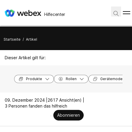
Hilfecenter
Startseite
/
Artikel
Dieser Artikel gilt für:
Produkte
Rollen
Gerätemodelle
09. Dezember 2024 |
2617 Ansicht(en) |
3 Personen fanden das hilfreich
Abonnieren