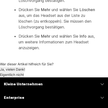
Löschvorgang bestätigen.
Drücken Sie
Mehr
und wählen Sie
Löschen
aus, um das Headset aus der Liste zu
löschen (zu entkoppeln). Sie müssen den
Löschvorgang bestätigen.
Drücken Sie
Mehr
und wählen Sie
Info
aus,
um weitere Informationen zum Headset
anzuzeigen.
War dieser Artikel hilfreich für Sie?
Ja, vielen Dank!
Eigentlich nicht
Kleine Unternehmen
Preise
Enterprise
Webex-App
Webex Suite