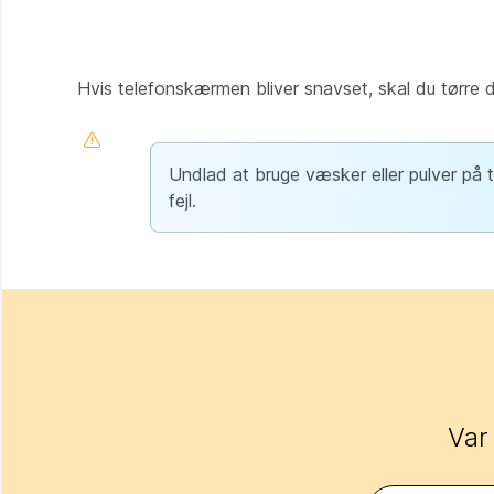
Hvis telefonskærmen bliver snavset, skal du tørre d
Undlad at bruge væsker eller pulver på
fejl.
Var