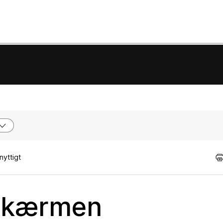
nyttigt
nskærmen