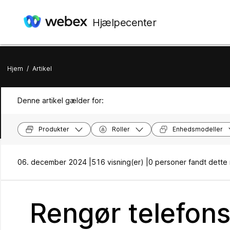
Hjælpecenter
Hjem
/
Artikel
Denne artikel gælder for:
Produkter
Roller
Enhedsmodeller
06. december 2024 |
516 visning(er) |
0 personer fandt dette 
Rengør telefo