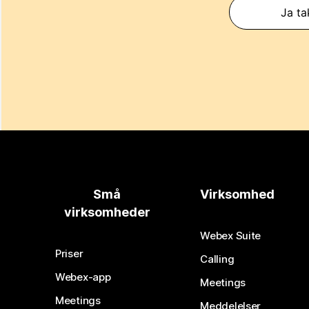
Ja ta
Små
Virksomhed
virksomheder
Webex Suite
Priser
Calling
Webex-app
Meetings
Meetings
Meddelelser