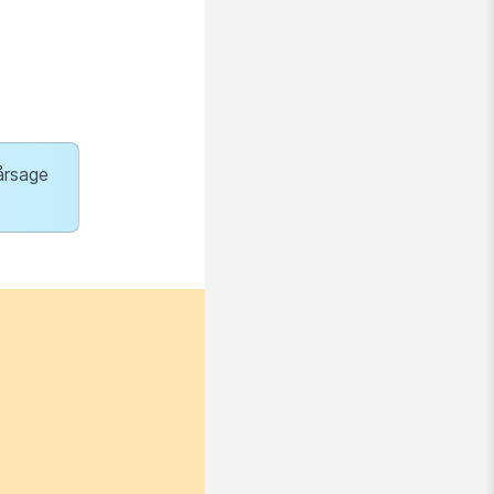
årsage