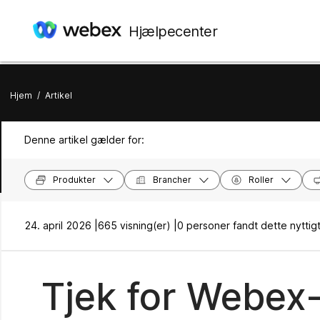
Hjælpecenter
Hjem
/
Artikel
Denne artikel gælder for:
Produkter
Brancher
Roller
24. april 2026 |
665 visning(er) |
0 personer fandt dette nyttig
Tjek for Webex-