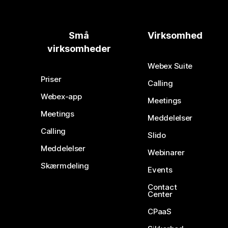
Små
Virksomhed
virksomheder
Webex Suite
Priser
Calling
Webex-app
Meetings
Meetings
Meddelelser
Calling
Slido
Meddelelser
Webinarer
Skærmdeling
Events
Contact
Center
CPaaS