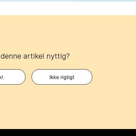
 denne artikel nyttig?
k!
Ikke rigtigt