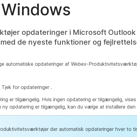
l Windows
øjer opdateringer i Microsoft Outlook f
ed de nyeste funktioner og fejlrettels
age automatiske opdateringer af Webex-Produktivitetsværktøj
 Tjek for opdateringer
.
ing er tilgængelig. Hvis ingen opdatering er tilgængelig, vise
 en ny opdatering er tilgængelig, kan du vælge at installere d
duktivitetsværktøjer der automatisk opdateringer hver to ti