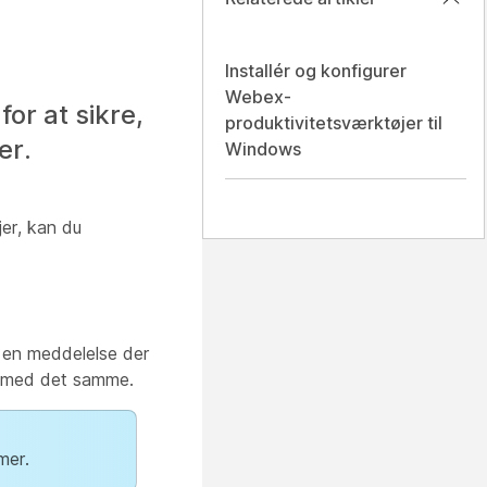
Installér og konfigurer
Webex-
or at sikre,
produktivitetsværktøjer til
er.
Windows
er, kan du
s en meddelelse der
en med det samme.
mer.