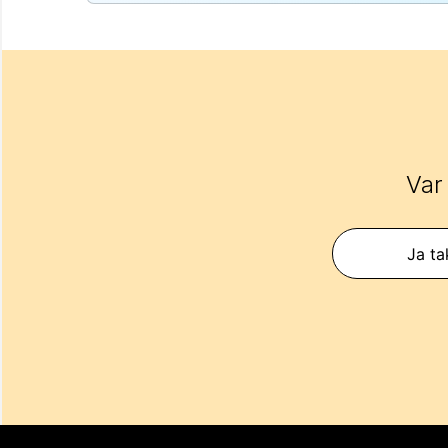
Var
Ja ta