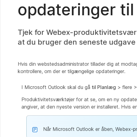
opdateringer ti
Tjek for Webex-produktivitetsværkt
at du bruger den seneste udgave m
Hvis din webstedsadministrator tillader dig at modt
kontrollere, om der er tilgængelige opdateringer.
I Microsoft Outlook skal du gå
til Planlæg
> flere >
Produktivitetsværktøjer for at se, om en ny opdater
angiver, at den nyeste version er installeret. Hvis
Når Microsoft Outlook er åben, Webex-pro