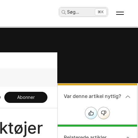
Søg
...
⌘K
Var denne artikel nyttig?
Abonner
ktøjer
Relaterede artikler