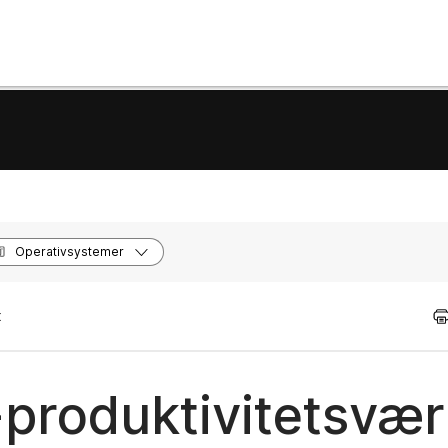
Operativsystemer
t
produktivitetsvær