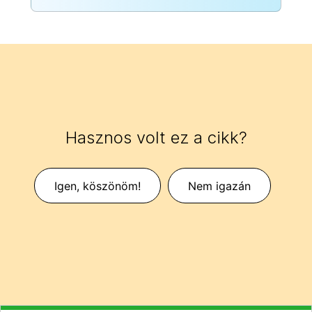
Hasznos volt ez a cikk?
Igen, köszönöm!
Nem igazán