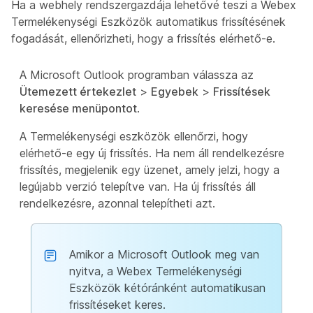
Ha a webhely rendszergazdája lehetővé teszi a Webex
Termelékenységi Eszközök automatikus frissítésének
fogadását, ellenőrizheti, hogy a frissítés elérhető-e.
A Microsoft Outlook programban válassza az
Ütemezett értekezlet
>
Egyebek
>
Frissítések
keresése menüpontot
.
A Termelékenységi eszközök ellenőrzi, hogy
elérhető-e egy új frissítés. Ha nem áll rendelkezésre
frissítés, megjelenik egy üzenet, amely jelzi, hogy a
legújabb verzió telepítve van. Ha új frissítés áll
rendelkezésre, azonnal telepítheti azt.
Amikor a Microsoft Outlook meg van
nyitva, a Webex Termelékenységi
Eszközök kétóránként automatikusan
frissítéseket keres.