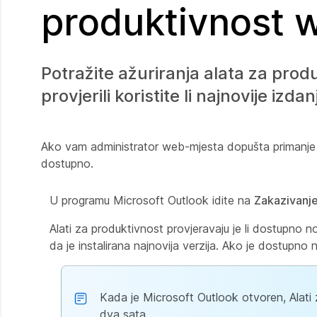
produktivnost 
Potražite ažuriranja alata za pro
provjerili koristite li najnovije iz
Ako vam administrator web-mjesta dopušta primanje au
dostupno.
U programu Microsoft Outlook idite na
Zakazivanj
Alati za produktivnost provjeravaju je li dostupno n
da je instalirana najnovija verzija. Ako je dostupno
Kada je Microsoft Outlook otvoren, Alati 
dva sata.