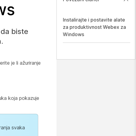
ws
Instalirajte i postavite alate
za produktivnost Webex za
da biste
Windows
a.
te je li ažuriranje
ruka koja pokazuje
ranja svaka