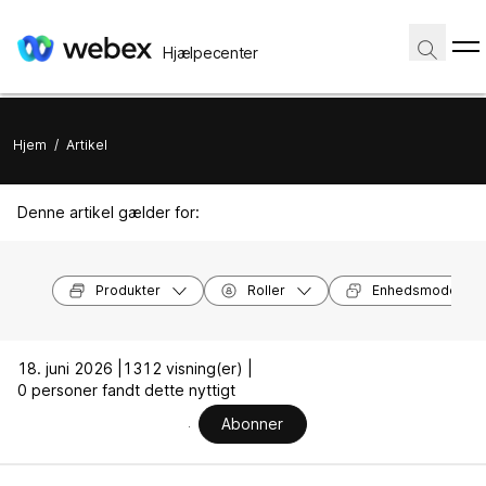
Hjælpecenter
Hjem
/
Artikel
Denne artikel gælder for:
Produkter
Roller
Enhedsmodeller
18. juni 2026 |
1312 visning(er) |
0 personer fandt dette nyttigt
Abonner