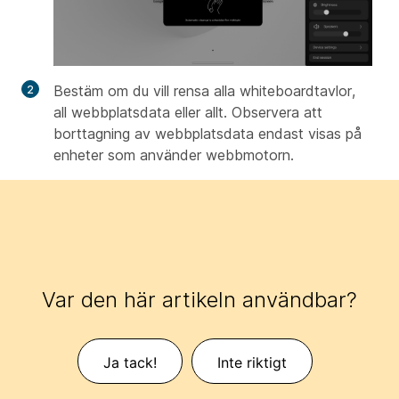
Bestäm om du vill rensa alla whiteboardtavlor,
all webbplatsdata eller allt. Observera att
borttagning av webbplatsdata endast visas på
enheter som använder webbmotorn.
Var den här artikeln användbar?
Ja tack!
Inte riktigt