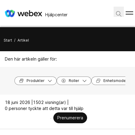
Hjälpcenter
Start
/
Artikel
Den här artikeln gäller för:
Produkter
Roller
Enhetsmodeller
18 juni 2026 |
1502 visning(ar) |
0 personer tyckte att detta var till hjälp
Prenumerera