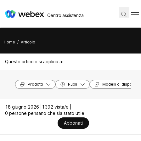
Centro assistenza
Home
/
Articolo
Questo articolo si applica a:
Prodotti
Ruoli
Modelli di dispositivi
18 giugno 2026 |
1392 vista/e |
0 persone pensano che sia stato utile
Abbonati