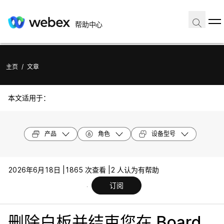
帮助中心
主页
/
文章
本文适用于：
产品
角色
设备型号
2026年6月18日 |
1865 次查看 |
2 人认为有帮助
订阅
删除白板并结束您在 Board