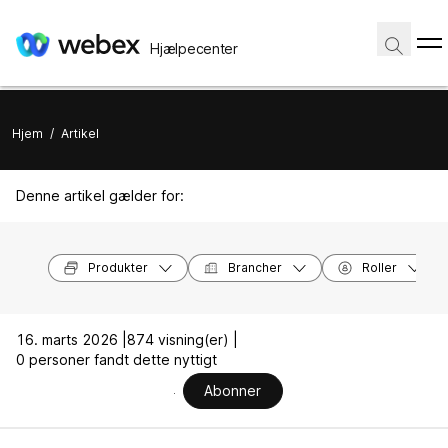
Hjælpecenter
Hjem
/
Artikel
Denne artikel gælder for:
Produkter
Brancher
Roller
16. marts 2026 |
874 visning(er) |
0 personer fandt dette nyttigt
Abonner