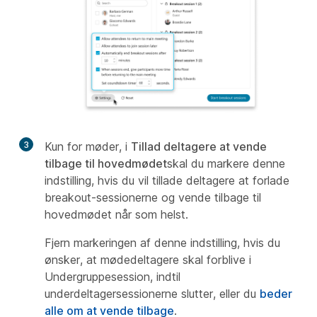
3
Kun for møder, i
Tillad deltagere at vende
tilbage til hovedmødet
skal du markere denne
indstilling, hvis du vil tillade deltagere at forlade
breakout-sessionerne og vende tilbage til
hovedmødet når som helst.
Fjern markeringen af denne indstilling, hvis du
ønsker, at mødedeltagere skal forblive i
Undergruppesession, indtil
underdeltagersessionerne slutter, eller du
beder
alle om at vende tilbage
.