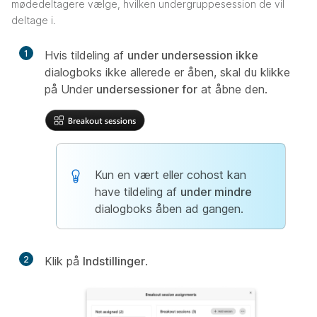
mødedeltagere vælge, hvilken undergruppesession de vil
deltage i.
1
Hvis tildeling af
under undersession ikke
dialogboks ikke allerede er åben, skal du klikke
på Under
undersessioner for
at åbne den.
Kun en vært eller cohost kan
have tildeling af
under mindre
dialogboks åben ad gangen.
2
Klik på
Indstillinger
.