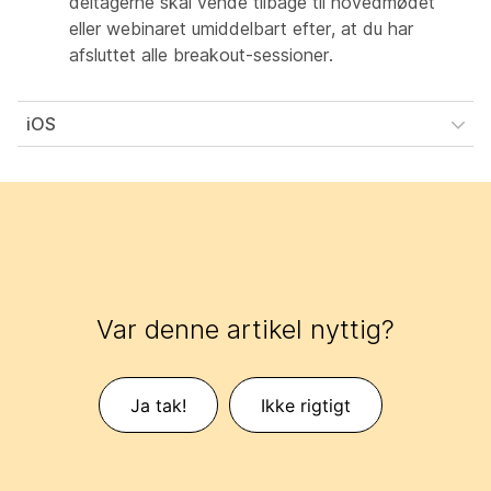
deltagerne skal vende tilbage til hovedmødet
eller webinaret umiddelbart efter, at du har
afsluttet alle breakout-sessioner.
iOS
Var denne artikel nyttig?
Ja tak!
Ikke rigtigt