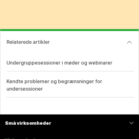
Relaterede artikler
Undergruppesessioner i møder og webinarer
Kendte problemer og begrænsninger for
undersessioner
Små virksomheder
Priser