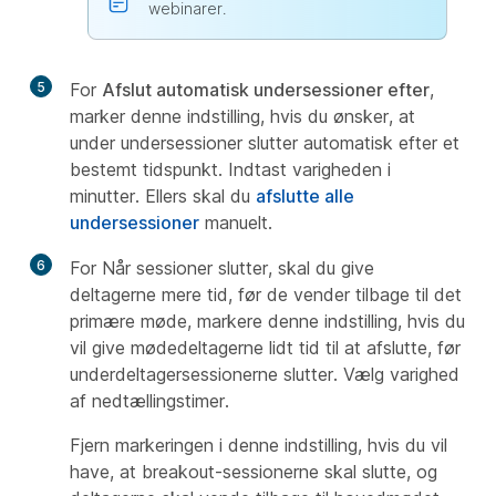
webinarer.
5
For
Afslut automatisk undersessioner efter
,
marker denne indstilling, hvis du ønsker, at
under undersessioner slutter automatisk efter et
bestemt tidspunkt. Indtast varigheden i
minutter. Ellers skal du
afslutte alle
undersessioner
manuelt.
6
For Når sessioner slutter, skal du give
deltagerne mere tid, før de vender tilbage til det
primære møde, markere denne indstilling, hvis du
vil give mødedeltagerne lidt tid til at afslutte, før
underdeltagersessionerne slutter. Vælg varighed
af nedtællingstimer.
Fjern markeringen i denne indstilling, hvis du vil
have, at breakout-sessionerne skal slutte, og