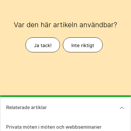
Var den här artikeln användbar?
Ja tack!
Inte riktigt
Relaterade artiklar
Privata möten i möten och webbseminarier