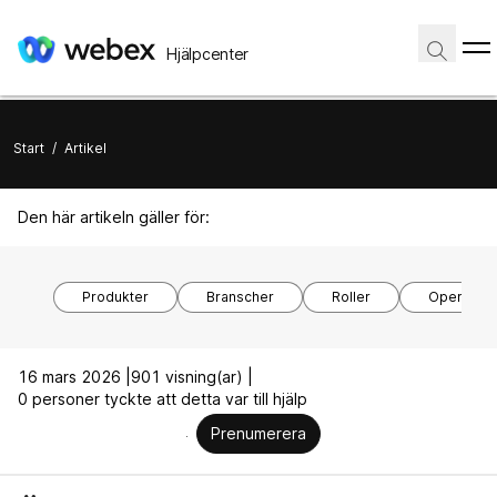
Hjälpcenter
Start
/
Artikel
Den här artikeln gäller för:
Produkter
Branscher
Roller
Operativs
16 mars 2026 |
901 visning(ar) |
0 personer tyckte att detta var till hjälp
Prenumerera