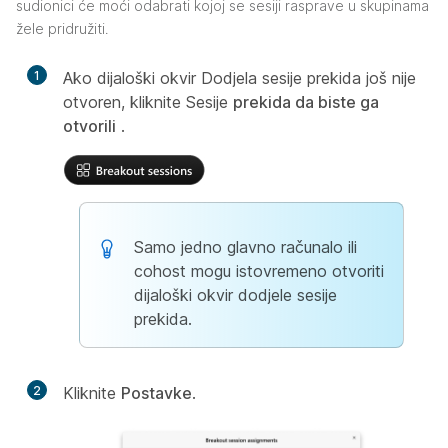
sudionici će moći odabrati kojoj se sesiji rasprave u skupinama
žele pridružiti.
1
Ako dijaloški okvir Dodjela
sesije prekida još nije
otvoren, kliknite Sesije
prekida da biste ga
otvorili
.
Samo jedno glavno računalo ili
cohost mogu istovremeno otvoriti
dijaloški okvir dodjele
sesije
prekida.
2
Kliknite
Postavke
.