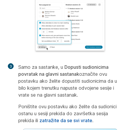
3
Samo za sastanke, u
Dopusti sudionicima
povratak na glavni sastanak
označite ovu
postavku ako želite dopustiti sudionicima da u
bilo kojem trenutku napuste odvojene sesije i
vrate se na glavni sastanak.
Poništite ovu postavku ako želite da sudionici
ostanu u sesiji prekida do završetka sesija
prekida ili
zatražite da se svi vrate
.