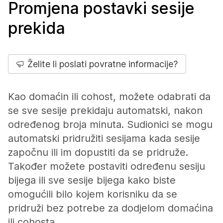
Promjena postavki sesije
prekida
Želite li poslati povratne informacije?
Kao domaćin ili cohost, možete odabrati da
se sve sesije prekidaju automatski, nakon
određenog broja minuta. Sudionici se mogu
automatski pridružiti sesijama kada sesije
započnu ili im dopustiti da se pridruže.
Također možete postaviti određenu sesiju
bijega ili sve sesije bijega kako biste
omogućili bilo kojem korisniku da se
pridruži bez potrebe za dodjelom domaćina
ili cohosta.