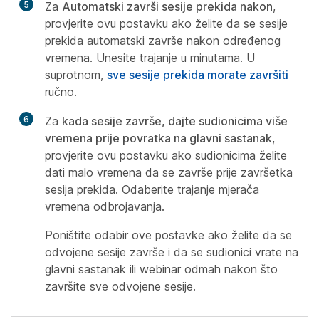
5
Za
Automatski završi sesije prekida nakon
,
provjerite ovu postavku ako želite da se sesije
prekida automatski završe nakon određenog
vremena. Unesite trajanje u minutama. U
suprotnom,
sve sesije prekida morate završiti
ručno.
6
Za
kada sesije završe, dajte sudionicima više
vremena prije povratka na glavni sastanak
,
provjerite ovu postavku ako sudionicima želite
dati malo vremena da se završe prije završetka
sesija prekida. Odaberite trajanje mjerača
vremena odbrojavanja.
Poništite odabir ove postavke ako želite da se
odvojene sesije završe i da se sudionici vrate na
glavni sastanak ili webinar odmah nakon što
završite sve odvojene sesije.