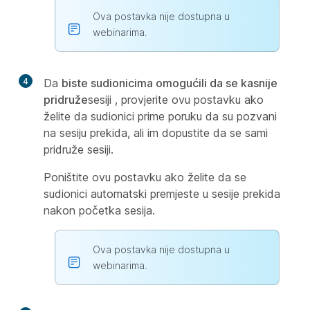
Ova postavka nije dostupna u
webinarima.
4
Da
biste sudionicima omogućili da se kasnije
pridruže
sesiji , provjerite ovu postavku ako
želite da sudionici prime poruku da su pozvani
na sesiju prekida, ali im dopustite da se sami
pridruže sesiji.
Poništite ovu postavku ako želite da se
sudionici automatski premjeste u sesije prekida
nakon početka sesija.
Ova postavka nije dostupna u
webinarima.