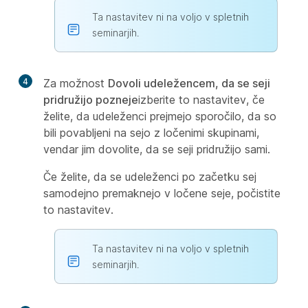
Ta nastavitev ni na voljo v spletnih
seminarjih.
4
Za možnost
Dovoli udeležencem, da se seji
pridružijo pozneje
izberite to nastavitev, če
želite, da udeleženci prejmejo sporočilo, da so
bili povabljeni na sejo z ločenimi skupinami,
vendar jim dovolite, da se seji pridružijo sami.
Če želite, da se udeleženci po začetku sej
samodejno premaknejo v ločene seje, počistite
to nastavitev.
Ta nastavitev ni na voljo v spletnih
seminarjih.