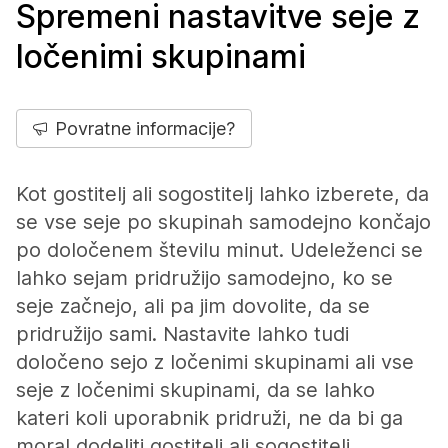
Spremeni nastavitve seje z
ločenimi skupinami
Povratne informacije?
Kot gostitelj ali sogostitelj lahko izberete, da
se vse seje po skupinah samodejno končajo
po določenem številu minut. Udeleženci se
lahko sejam pridružijo samodejno, ko se
seje začnejo, ali pa jim dovolite, da se
pridružijo sami. Nastavite lahko tudi
določeno sejo z ločenimi skupinami ali vse
seje z ločenimi skupinami, da se lahko
kateri koli uporabnik pridruži, ne da bi ga
moral dodeliti gostitelj ali sogostitelj.