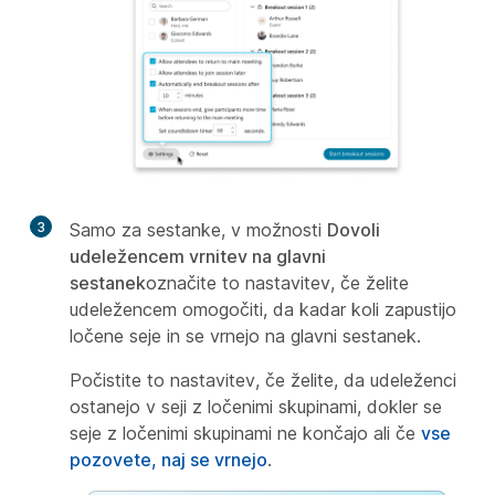
3
Samo za sestanke, v možnosti
Dovoli
udeležencem vrnitev na glavni
sestanek
označite to nastavitev, če želite
udeležencem omogočiti, da kadar koli zapustijo
ločene seje in se vrnejo na glavni sestanek.
Počistite to nastavitev, če želite, da udeleženci
ostanejo v seji z ločenimi skupinami, dokler se
seje z ločenimi skupinami ne končajo ali če
vse
pozovete, naj se vrnejo
.