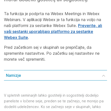
Ta funkcija je podprta na Webex Meetings in Webex
Webinars. V aplikaciji Webex je ta funkcija na voljo na
naši platformi za sestanke Webex Suite.
Preverite, ali
vaši sestanki uporabljajo platformo za sestanke
Webex Suite
.
Pred začetkom sej v skupinah se prepričajte, da
spremenite nastavitve. Po začetku sej nastavitev ne
morete več spremeniti.
Namizje
V spletnih seminarjih lahko gostitelji in sogostitelji dodelijo
paneliste v ločene seje, preden se te začnejo, ne morejo pa
dodeliti udeležencev. Ko se začnejo seje v skupinah, lahko