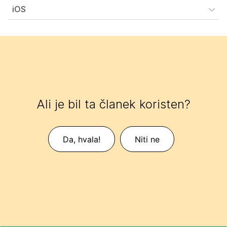
iOS
Ali je bil ta članek koristen?
Da, hvala!
Niti ne